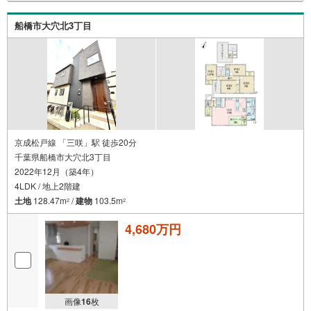
船橋市大穴北3丁目
京成松戸線 「三咲」駅 徒歩20分
千葉県船橋市大穴北3丁目
2022年12月（築4年）
4LDK / 地上2階建
土地
128.47m
/
建物
103.5m
2
2
4,680万円
画像
16
枚