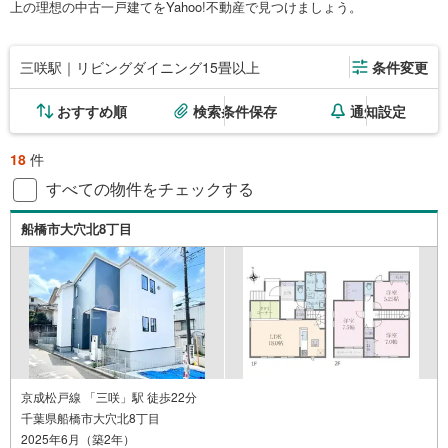
上の理想の中古一戸建てをYahoo!不動産で見つけましょう。
三咲駅｜リビングダイニング15畳以上
条件変更
おすすめ順
検索条件保存
通知設定
18
件
すべての物件をチェックする
船橋市大穴北8丁目
京成松戸線 「三咲」駅 徒歩22分
千葉県船橋市大穴北8丁目
2025年6月（築2年）