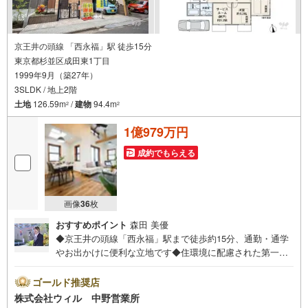
京王井の頭線 「西永福」駅 徒歩15分
東京都杉並区成田東1丁目
1999年9月（築27年）
3SLDK / 地上2階
土地
126.59m
/
建物
94.4m
2
2
1億979万円
成約でもらえる
画像
36
枚
おすすめポイント
森田 美優
◆京王井の頭線「西永福」駅まで徒歩約15分、通勤・通学
やお出かけに便利な立地です◆住環境に配慮された第一種
低層住居専用地域、閑静な住宅地の一画です！◆洗練され
た白い4LDKの邸宅！◆光あふれる天井高約4mのリビング
ゴールド推奨店
◆LDKは人目が気になりにくい2階に設けられ、のんびりお
株式会社ウィル 中野営業所
過ごしいただけます！◆納戸は居室としても利用可能で