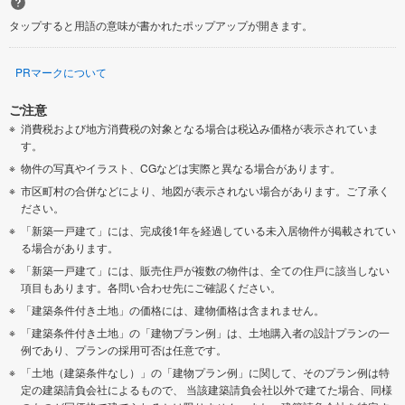
タップすると用語の意味が書かれたポップアップが開きます。
PRマークについて
ご注意
消費税および地方消費税の対象となる場合は税込み価格が表示されていま
す。
物件の写真やイラスト、CGなどは実際と異なる場合があります。
市区町村の合併などにより、地図が表示されない場合があります。ご了承く
ださい。
「新築一戸建て」には、完成後1年を経過している未入居物件が掲載されてい
る場合があります。
「新築一戸建て」には、販売住戸が複数の物件は、全ての住戸に該当しない
項目もあります。各問い合わせ先にご確認ください。
「建築条件付き土地」の価格には、建物価格は含まれません。
「建築条件付き土地」の「建物プラン例」は、土地購入者の設計プランの一
例であり、プランの採用可否は任意です。
「土地（建築条件なし）」の「建物プラン例」に関して、そのプラン例は特
定の建築請負会社によるもので、 当該建築請負会社以外で建てた場合、同様