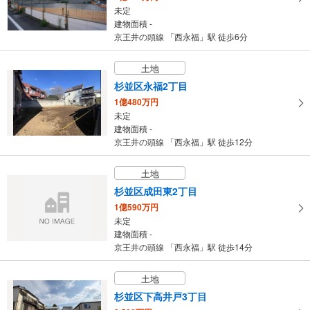
未定
建物面積 -
京王井の頭線 「西永福」駅 徒歩6分
土地
杉並区永福2丁目
1億480万円
未定
建物面積 -
京王井の頭線 「西永福」駅 徒歩12分
土地
杉並区成田東2丁目
1億590万円
未定
建物面積 -
京王井の頭線 「西永福」駅 徒歩14分
土地
杉並区下高井戸3丁目