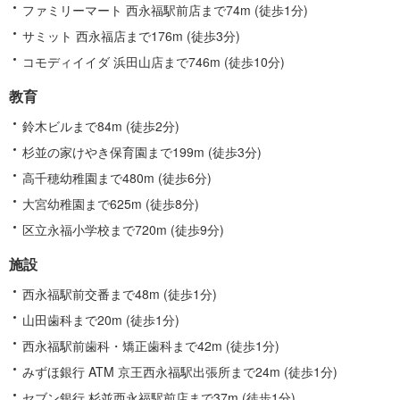
ファミリーマート 西永福駅前店まで74m (徒歩1分)
サミット 西永福店まで176m (徒歩3分)
コモディイイダ 浜田山店まで746m (徒歩10分)
教育
鈴木ビルまで84m (徒歩2分)
杉並の家けやき保育園まで199m (徒歩3分)
高千穂幼稚園まで480m (徒歩6分)
大宮幼稚園まで625m (徒歩8分)
区立永福小学校まで720m (徒歩9分)
施設
西永福駅前交番まで48m (徒歩1分)
山田歯科まで20m (徒歩1分)
西永福駅前歯科・矯正歯科まで42m (徒歩1分)
みずほ銀行 ATM 京王西永福駅出張所まで24m (徒歩1分)
セブン銀行 杉並西永福駅前店まで37m (徒歩1分)