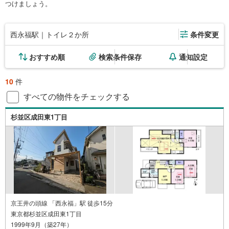
つけましょう。
西永福駅｜トイレ２か所
条件変更
おすすめ順
検索条件保存
通知設定
10
件
すべての物件をチェックする
杉並区成田東1丁目
京王井の頭線 「西永福」駅 徒歩15分
東京都杉並区成田東1丁目
1999年9月（築27年）