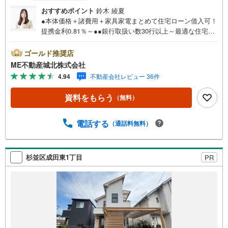
おすすめポイント
鈴木 綾夏
●本体価格＋諸費用＋家具家電まとめて住宅ローン借入可！
提携金利0.81％～●●銀行取扱い数30行以上～最適な住宅ロ
ーンをご提案します～●以下の条件でも審査を通した実績が
多数ございます！（1）勤続年数1ヶ月（2）自己資金0円
ゴールド推奨店
（3）産休/育休/契約社員/派遣社員/アルバイト/パート/独
ME不動産城北株式会社
身/自営業/経営者（4）延滞、滞納、個信アウト対応可
4.94
不動産会社レビュー 36件
（5）収入合算や親子ローン（6）金融機関の借入まとめ
等、家具、家電、引越し費用等おまとめローン（7）永住権
資料をもらう
（無料）
無、持病あり、持ち家残債有でも相談可能●3つの安心サポ
ート●1.営業車にて安全にご案内。お住まい探しに集中して
頂けます。2.FPソフトを使用しマイホーム購入の資金計
電話する
（通話料無料）
画・購入から老後までの人生設計を実施することで暮らし
に安心を提案します。3.どんなに信用のある建築会社でも
ご自分の目で確認することは重要ですよね。弊社は特殊機
杉並区成田東1丁目
PR
材を使用してインスペクションを実施します。