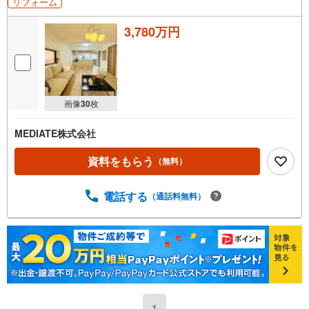
リフォーム
3,780万円
画像
30
枚
MEDIATE株式会社
資料をもらう
（無料）
電話する
（通話料無料）
1