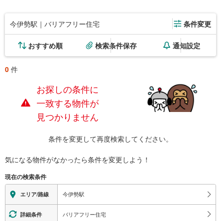
今伊勢駅｜バリアフリー住宅
条件変更
おすすめ順
検索条件保存
通知設定
0
件
お探しの条件に
一致する物件が
見つかりません
条件を変更して再度検索してください。
気になる物件がなかったら
条件を変更しよう！
現在の検索条件
今伊勢駅
エリア/路線
バリアフリー住宅
詳細条件