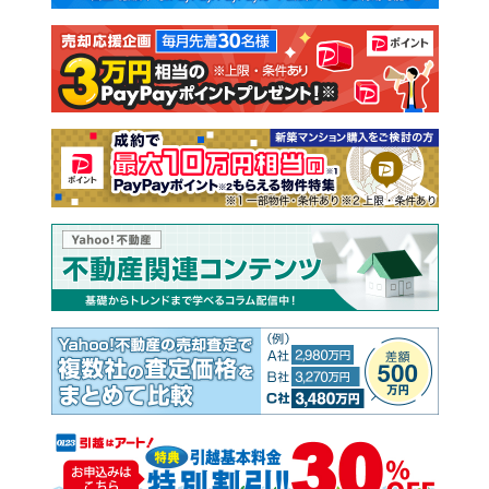
注文住宅
土地
売却査定