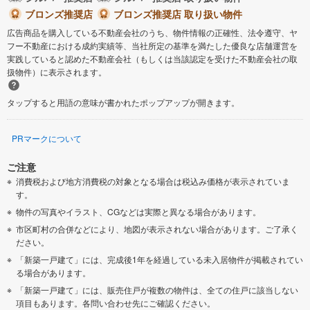
ブロンズ推奨店
ブロンズ推奨店 取り扱い物件
広告商品を購入している不動産会社のうち、物件情報の正確性、法令遵守、ヤ
フー不動産における成約実績等、当社所定の基準を満たした優良な店舗運営を
実践していると認めた不動産会社（もしくは当該認定を受けた不動産会社の取
扱物件）に表示されます。
タップすると用語の意味が書かれたポップアップが開きます。
PRマークについて
ご注意
消費税および地方消費税の対象となる場合は税込み価格が表示されていま
す。
物件の写真やイラスト、CGなどは実際と異なる場合があります。
市区町村の合併などにより、地図が表示されない場合があります。ご了承く
ださい。
「新築一戸建て」には、完成後1年を経過している未入居物件が掲載されてい
る場合があります。
「新築一戸建て」には、販売住戸が複数の物件は、全ての住戸に該当しない
項目もあります。各問い合わせ先にご確認ください。