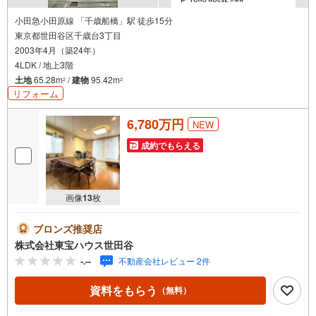
小田急小田原線 「千歳船橋」駅 徒歩15分
東京都世田谷区千歳台3丁目
2003年4月（築24年）
4LDK / 地上3階
土地
65.28m
/
建物
95.42m
2
2
リフォーム
6,780万円
NEW
成約でもらえる
画像
13
枚
ブロンズ推奨店
株式会社東宝ハウス世田谷
-.--
不動産会社レビュー 2件
資料をもらう
（無料）