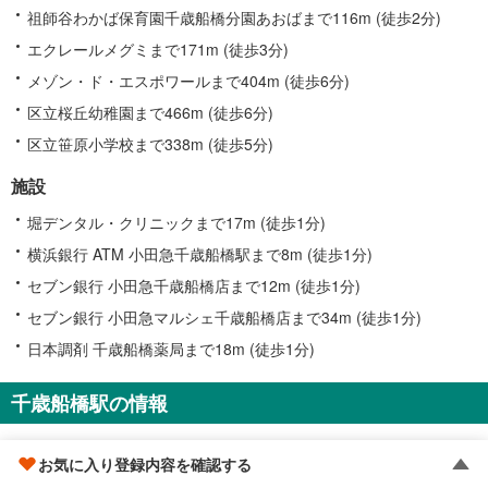
祖師谷わかば保育園千歳船橋分園あおばまで116m (徒歩2分)
エクレールメグミまで171m (徒歩3分)
メゾン・ド・エスポワールまで404m (徒歩6分)
区立桜丘幼稚園まで466m (徒歩6分)
区立笹原小学校まで338m (徒歩5分)
施設
堀デンタル・クリニックまで17m (徒歩1分)
横浜銀行 ATM 小田急千歳船橋駅まで8m (徒歩1分)
セブン銀行 小田急千歳船橋店まで12m (徒歩1分)
セブン銀行 小田急マルシェ千歳船橋店まで34m (徒歩1分)
日本調剤 千歳船橋薬局まで18m (徒歩1分)
千歳船橋駅の情報
お気に入り登録内容を確認する
出口情報
一覧を見る