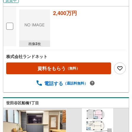
賃貸中
2,400万円
画像
2
枚
株式会社ランドネット
資料をもらう
（無料）
電話する
（通話料無料）
世田谷区船橋1丁目