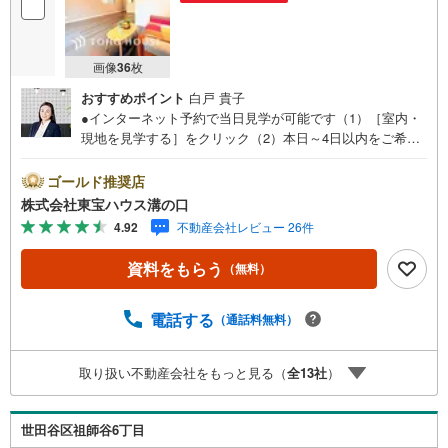
画像
36
枚
おすすめポイント
白戸 貴子
●インターネット予約で当日見学が可能です（1）［室内・
現地を見学する］をクリック（2）本日～4日以内をご希望
の方は「ご要望・ご質問欄」に希望日時をご記入くださ
い！●10:00～21:00はお電話でのお問い合わせがスムーズで
ゴールド推奨店
す。【Yahoo！ 不動産キャンペーン対象店舗】当店で物件
株式会社東宝ハウス溝の口
を成約するとPayPayポイントがもらえる「Yahoo！不動産
4.92
不動産会社レビュー 26件
物件ご成約キャンペーン」の対象になります。「資料をも
らう」「見学予約をする」ボタンからお問い合わせくださ
資料をもらう
（無料）
い。※必ずYahoo！ JAPAN IDでログインしてください。※P
ayPayポイントは出金と譲渡はできません。たくさんのお
客様からのお言葉に感謝してこれからも楽しく素敵なお家
電話する
（通話料無料）
探しをお約束します。お家探しを始めてみようと思われた
らまずは、お気軽に東宝ハウス溝の口に相談してみません
取り扱い不動産会社をもっと見る（
全
13
社
）
か？何も決まっていなくて大丈夫！まずはお客様の夢をお
聞かせ下さい！未来の「不安」を「安心」に変える「未来
カレンダー」もご来店時に好評です。スタッフ一同いつで
世田谷区祖師谷6丁目
もお客様のお問合せをお待ちしております。