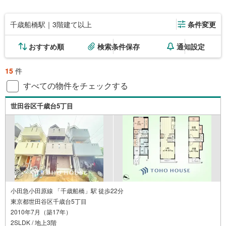
千歳船橋駅｜3階建て以上
条件変更
おすすめ順
検索条件保存
通知設定
15
件
すべての物件をチェックする
世田谷区千歳台5丁目
小田急小田原線 「千歳船橋」駅 徒歩22分
東京都世田谷区千歳台5丁目
2010年7月（築17年）
2SLDK / 地上3階