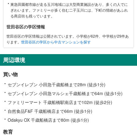
東急田園都市線が走る玉川地域には大型商業施設があり、多くの人でに
る
ぎわいます。ファミリーが多く住む二子玉川には、下町の情緒があふれ
情
る商店街も残っています。
報
世田谷区の学区情報
世田谷区の学区情報は公開されています。小学校が62件、中学校が29件あ
ります。
世田谷区の学区から中古マンションを探す
周辺環境
買い物
セブンイレブン 小田急千歳船橋まで28m (徒歩1分)
セブンイレブン 小田急マルシェ千歳船橋まで64m (徒歩1分)
ファミリーマート 千歳船橋駅南店まで102m (徒歩2分)
自然食品F&F 千歳船橋店まで66m (徒歩1分)
Odakyu OX 千歳船橋店まで80m (徒歩1分)
教育