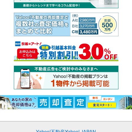
Yahoo!不動産
Yahoo! JAPAN