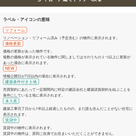
ラベル・アイコンの意味
リフォーム
リノベーション・リフォーム済み（予定含む）の物件に表示されます。
価格更新
価格の更新があった物件です。
複数の価格が表示されている物件に関しましてはそのうちの１つ以上に更新が
あった場合に表示されます。
NEW
情報公開日が7日以内の場合に表示されます。
建築条件付き土地
売買契約にあたって一定期間内に特定の建設会社と建築請負契約を結ぶことを
条件にしている土地に表示されます。
未入居
建築工事完了日から1年以上経過したものの、まだ誰も住んだことがない住宅に
表示されます。
賃貸中
賃貸中の物件に表示されます。
賃貸中の物件は、原則ご自身でお住まいいただくことができません。