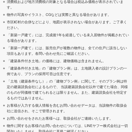
消費税および地方消費税の対象となる場合は税込み価格が表示されていま
す。
物件の写真やイラスト、CGなどは実際と異なる場合があります。
市区町村の合併などにより、地図が表示されない場合があります。ご了承く
ださい。
「新築一戸建て」には、完成後1年を経過している未入居物件が掲載されてい
る場合があります。
「新築一戸建て」には、販売住戸が複数の物件は、全ての住戸に該当しない
項目もあります。各問い合わせ先にご確認ください。
「建築条件付き土地」の価格には、建物価格は含まれません。
「建築条件付き土地」の「建物プラン例」は、土地購入者の設計プランの一
例であり、プランの採用可否は任意です。
「土地（建築条件なし）」の「建物プラン例」に関して、そのプラン例は特
定の建築請負会社によるもので、 当該建築請負会社以外で建てた場合、同様
のものが同価格で建てられるとは限りません。また、建築請負会社を特定す
るものではありません。
お客様が入力する個人情報を含むお問い合わせデータは、当該物件の取扱会
社に送信され、そこで管理されます。
お問い合わせをされたお客様へは、取扱会社がご連絡いたします。
物件に関するお客様のお問い合わせについては、LINEヤフー株式会社は一切
関与いたしません。取扱会社に直接ご確認ください。