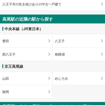
八王子市の吹き抜けありの中古一戸建て
高尾駅の近隣の駅から探す
中央本線（JR東日本）
豊田
八王子
西八王子
相模湖
京王高尾線
山田
めじろ台
狭間