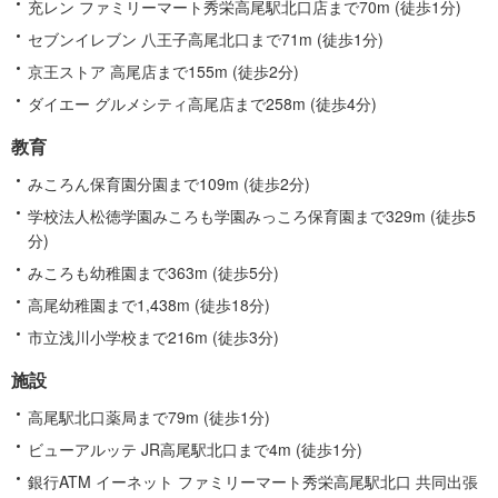
充レン ファミリーマート秀栄高尾駅北口店まで70m (徒歩1分)
セブンイレブン 八王子高尾北口まで71m (徒歩1分)
京王ストア 高尾店まで155m (徒歩2分)
ダイエー グルメシティ高尾店まで258m (徒歩4分)
教育
みころん保育園分園まで109m (徒歩2分)
学校法人松徳学園みころも学園みっころ保育園まで329m (徒歩5
分)
みころも幼稚園まで363m (徒歩5分)
高尾幼稚園まで1,438m (徒歩18分)
市立浅川小学校まで216m (徒歩3分)
施設
高尾駅北口薬局まで79m (徒歩1分)
ビューアルッテ JR高尾駅北口まで4m (徒歩1分)
銀行ATM イーネット ファミリーマート秀栄高尾駅北口 共同出張