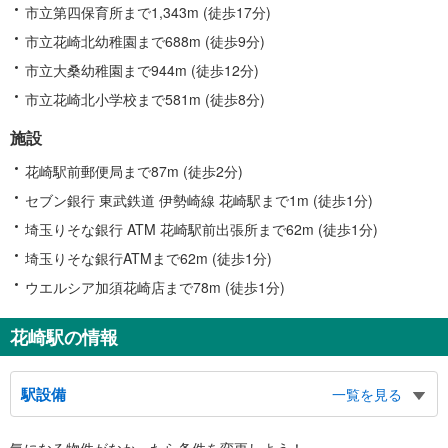
市立第四保育所まで1,343m (徒歩17分)
市立花崎北幼稚園まで688m (徒歩9分)
市立大桑幼稚園まで944m (徒歩12分)
市立花崎北小学校まで581m (徒歩8分)
施設
花崎駅前郵便局まで87m (徒歩2分)
セブン銀行 東武鉄道 伊勢崎線 花崎駅まで1m (徒歩1分)
埼玉りそな銀行 ATM 花崎駅前出張所まで62m (徒歩1分)
埼玉りそな銀行ATMまで62m (徒歩1分)
ウエルシア加須花崎店まで78m (徒歩1分)
花崎駅の情報
駅設備
一覧を見る
バリアフリー状況
気になる物件がなかったら
条件を変更しよう！