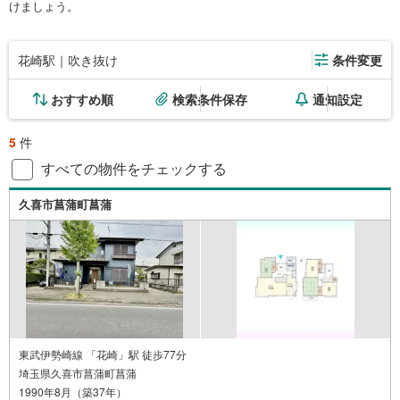
けましょう。
花崎駅｜吹き抜け
条件変更
おすすめ順
検索条件保存
通知設定
5
件
すべての物件をチェックする
久喜市菖蒲町菖蒲
東武伊勢崎線 「花崎」駅 徒歩77分
埼玉県久喜市菖蒲町菖蒲
1990年8月（築37年）