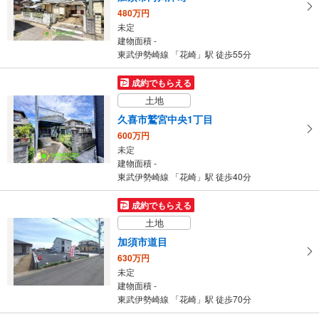
480万円
未定
建物面積 -
東武伊勢崎線 「花崎」駅 徒歩55分
成約でもらえる
土地
久喜市鷲宮中央1丁目
600万円
未定
建物面積 -
東武伊勢崎線 「花崎」駅 徒歩40分
成約でもらえる
土地
加須市道目
630万円
未定
建物面積 -
東武伊勢崎線 「花崎」駅 徒歩70分