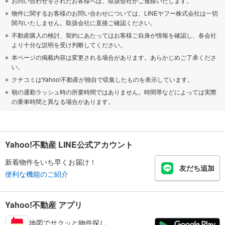
お問い合わせをされたお客様へは、取扱会社がご連絡いたします。
物件に関するお客様のお問い合わせについては、LINEヤフー株式会社は一切
関与いたしません。取扱会社に直接ご確認ください。
不動産購入の検討、契約にあたってはお客様ご自身が情報を確認し、各会社
より十分な説明を受け判断してください。
本ページの掲載内容は変更される場合があります。あらかじめご了承くださ
い。
クチコミはYahoo!不動産が独自で収集したものを表示しています。
朝の通勤ラッシュ時の所要時間ではありません。時間帯などによっては実際
の乗車時間と異なる場合があります。
Yahoo!不動産 LINE公式アカウント
新着物件をいち早くお届け！
友だち追加
便利な機能のご紹介
Yahoo!不動産 アプリ
地図でサクッと物件探し