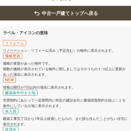
中古一戸建てトップへ戻る
ラベル・アイコンの意味
リフォーム
リノベーション・リフォーム済み（予定含む）の物件に表示されます。
価格更新
価格の更新があった物件です。
複数の価格が表示されている物件に関しましてはそのうちの１つ以上に更新が
あった場合に表示されます。
NEW
情報公開日が7日以内の場合に表示されます。
建築条件付き土地
売買契約にあたって一定期間内に特定の建設会社と建築請負契約を結ぶことを
条件にしている土地に表示されます。
未入居
建築工事完了日から1年以上経過したものの、まだ誰も住んだことがない住宅に
表示されます。
賃貸中