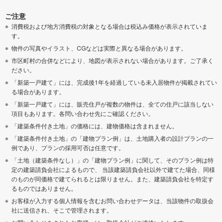
ご注意
消費税および地方消費税の対象となる場合は税込み価格が表示されていま
す。
物件の写真やイラスト、CGなどは実際と異なる場合があります。
市区町村の合併などにより、地図が表示されない場合があります。ご了承く
ださい。
「新築一戸建て」には、完成後1年を経過している未入居物件が掲載されてい
る場合があります。
「新築一戸建て」には、販売住戸が複数の物件は、全ての住戸に該当しない
項目もあります。各問い合わせ先にご確認ください。
「建築条件付き土地」の価格には、建物価格は含まれません。
「建築条件付き土地」の「建物プラン例」は、土地購入者の設計プランの一
例であり、プランの採用可否は任意です。
「土地（建築条件なし）」の「建物プラン例」に関して、そのプラン例は特
定の建築請負会社によるもので、 当該建築請負会社以外で建てた場合、同様
のものが同価格で建てられるとは限りません。また、建築請負会社を特定す
るものではありません。
お客様が入力する個人情報を含むお問い合わせデータは、当該物件の取扱会
社に送信され、そこで管理されます。