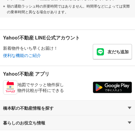
朝の通勤ラッシュ時の所要時間ではありません。時間帯などによっては実際
の乗車時間と異なる場合があります。
Yahoo!不動産 LINE公式アカウント
新着物件をいち早くお届け！
友だち追加
便利な機能のご紹介
Yahoo!不動産 アプリ
地図でサクッと物件探し
物件比較が手軽にできる
橋本駅の不動産情報を探す
暮らしのお役立ち情報
不動産・住宅
賃貸住宅