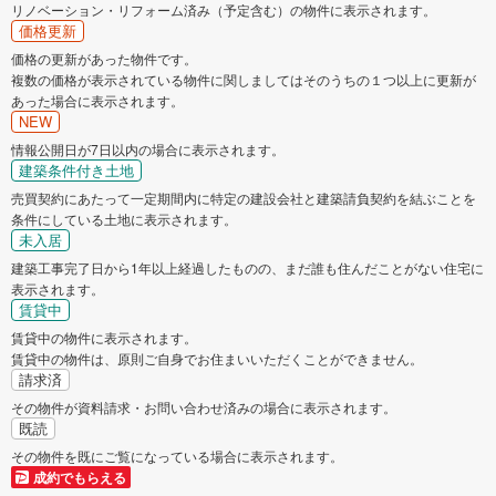
リノベーション・リフォーム済み（予定含む）の物件に表示されます。
価格更新
価格の更新があった物件です。
複数の価格が表示されている物件に関しましてはそのうちの１つ以上に更新が
あった場合に表示されます。
NEW
情報公開日が7日以内の場合に表示されます。
建築条件付き土地
売買契約にあたって一定期間内に特定の建設会社と建築請負契約を結ぶことを
条件にしている土地に表示されます。
未入居
建築工事完了日から1年以上経過したものの、まだ誰も住んだことがない住宅に
表示されます。
賃貸中
賃貸中の物件に表示されます。
賃貸中の物件は、原則ご自身でお住まいいただくことができません。
請求済
その物件が資料請求・お問い合わせ済みの場合に表示されます。
既読
その物件を既にご覧になっている場合に表示されます。
成約でもらえる