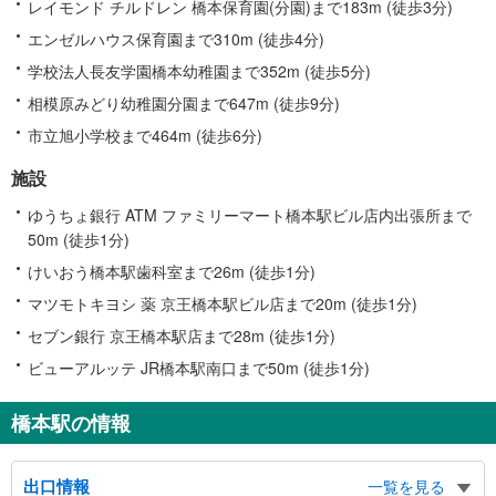
レイモンド チルドレン 橋本保育園(分園)まで183m (徒歩3分)
エンゼルハウス保育園まで310m (徒歩4分)
学校法人長友学園橋本幼稚園まで352m (徒歩5分)
相模原みどり幼稚園分園まで647m (徒歩9分)
市立旭小学校まで464m (徒歩6分)
施設
ゆうちょ銀行 ATM ファミリーマート橋本駅ビル店内出張所まで
50m (徒歩1分)
けいおう橋本駅歯科室まで26m (徒歩1分)
マツモトキヨシ 薬 京王橋本駅ビル店まで20m (徒歩1分)
セブン銀行 京王橋本駅店まで28m (徒歩1分)
ビューアルッテ JR橋本駅南口まで50m (徒歩1分)
橋本駅の情報
出口情報
一覧を見る