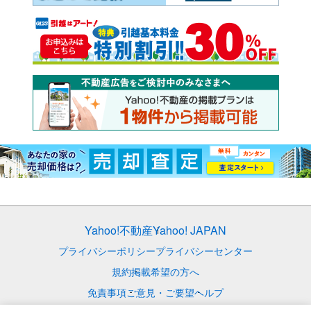
Yahoo!不動産
Yahoo! JAPAN
プライバシーポリシー
プライバシーセンター
規約
掲載希望の方へ
免責事項
ご意見・ご要望
ヘルプ
© LY Corporation