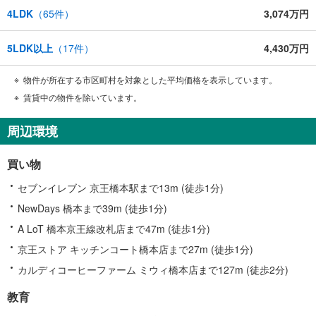
4LDK
（
65
件）
3,074万円
5LDK以上
（
17
件）
4,430万円
物件が所在する市区町村を対象とした平均価格を表示しています。
賃貸中の物件を除いています。
周辺環境
買い物
セブンイレブン 京王橋本駅まで13m (徒歩1分)
NewDays 橋本まで39m (徒歩1分)
A LoT 橋本京王線改札店まで47m (徒歩1分)
京王ストア キッチンコート橋本店まで27m (徒歩1分)
カルディコーヒーファーム ミウィ橋本店まで127m (徒歩2分)
教育