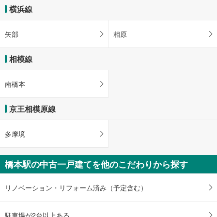
横浜線
矢部
相原
相模線
南橋本
京王相模原線
多摩境
橋本駅の中古一戸建てを他のこだわりから探す
リノベーション・リフォーム済み（予定含む）
駐車場が2台以上ある