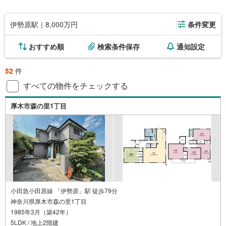
伊勢原駅｜8,000万円
条件変更
おすすめ順
検索条件保存
通知設定
52
件
すべての物件をチェックする
厚木市森の里1丁目
小田急小田原線 「伊勢原」駅 徒歩79分
神奈川県厚木市森の里1丁目
1985年3月（築42年）
5LDK / 地上2階建