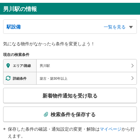
男川駅の情報
駅設備
一覧を見る
バリアフリー状況
気になる物件がなかったら
条件を変更しよう！
※段差なしでの移動経路
（○：有り △：要駅員設備 ×：無し）
現在の検索条件
地上⇔改札⇔ホーム：○
（※各改札⇔反対側のホームへの改札内移動：×）
男川駅
エリア/路線
スロープ
・各ホーム⇔各改札
築古・築30年以上
詳細条件
その他
こ
・点字案内（券売機・運賃表）
新着物件通知を受け取る
※駅員無配置駅（連絡先：東岡崎駅）
の
検
索
検索条件を保存する
条
件
保存した条件の確認・通知設定の変更・解除は
マイページ
から行
で
えます。
通