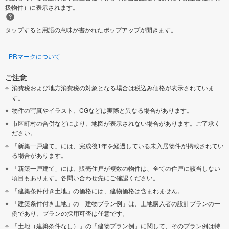
扱物件）に表示されます。
タップすると用語の意味が書かれたポップアップが開きます。
PRマークについて
ご注意
消費税および地方消費税の対象となる場合は税込み価格が表示されていま
す。
物件の写真やイラスト、CGなどは実際と異なる場合があります。
市区町村の合併などにより、地図が表示されない場合があります。ご了承く
ださい。
「新築一戸建て」には、完成後1年を経過している未入居物件が掲載されてい
る場合があります。
「新築一戸建て」には、販売住戸が複数の物件は、全ての住戸に該当しない
項目もあります。各問い合わせ先にご確認ください。
「建築条件付き土地」の価格には、建物価格は含まれません。
「建築条件付き土地」の「建物プラン例」は、土地購入者の設計プランの一
例であり、プランの採用可否は任意です。
「土地（建築条件なし）」の「建物プラン例」に関して、そのプラン例は特