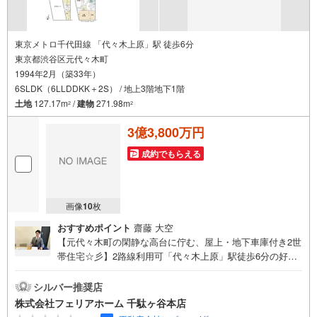
東京メトロ千代田線 「代々木上原」駅 徒歩6分
東京都渋谷区元代々木町
1994年2月（築33年）
6SLDK（6LLDDKK＋2S） / 地上3階地下1階
土地
127.17m
/
建物
271.98m
2
2
3億3,800万円
成約でもらえる
画像
10
枚
おすすめポイント
齋藤 大空
【元代々木町の閑静な高台に佇む、屋上・地下車庫付き2世
帯住宅☆彡】2路線利用可「代々木上原」駅徒歩6分の好立
地ながらも、低層エリアの穏やかな住環境◎広々とした居
室や収納を持つ、RC造3階建て邸宅です！フェリアホーム
シルバー推奨店
千駄ヶ谷本店は、渋谷区・新宿区・目黒区・世田谷区・品
株式会社フェリアホーム 千駄ヶ谷本店
川区・大田区を中心に城南・都心エリアで、土地・新築戸