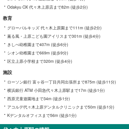
Odakyu OX 代々木上原店まで82m (徒歩2分)
教育
グローバルキッズ 代々木上原園まで111m (徒歩2分)
薫る風・上原こども園アイリスまで301m (徒歩4分)
きしべ幼稚園まで407m (徒歩6分)
シオン幼稚園まで669m (徒歩9分)
区立上原小学校まで320m (徒歩4分)
施設
ローソン銀行 富ヶ谷一丁目共同出張所まで875m (徒歩11分)
横浜銀行 ATM 小田急代々木上原駅まで17m (徒歩1分)
西原児童遊園地まで34m (徒歩1分)
アコルデ代々木上原デンタルクリニックまで50m (徒歩1分)
Kデンタルオフィスまで56m (徒歩1分)