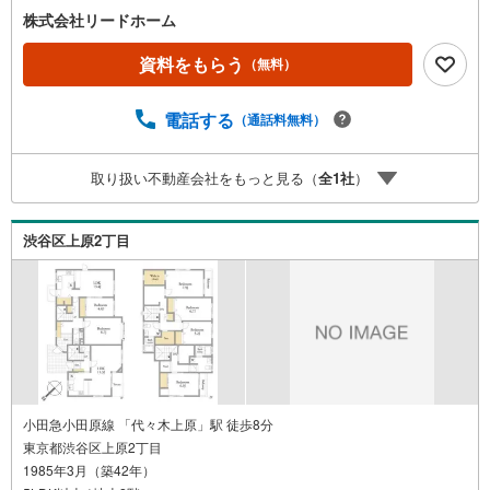
株式会社リードホーム
資料をもらう
（無料）
電話する
（通話料無料）
取り扱い不動産会社をもっと見る（
全
1
社
）
渋谷区上原2丁目
小田急小田原線 「代々木上原」駅 徒歩8分
東京都渋谷区上原2丁目
1985年3月（築42年）