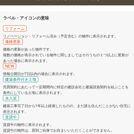
ラベル・アイコンの意味
リフォーム
リノベーション・リフォーム済み（予定含む）の物件に表示されます。
価格更新
価格の更新があった物件です。
複数の価格が表示されている物件に関しましてはそのうちの１つ以上に更新が
あった場合に表示されます。
NEW
情報公開日が7日以内の場合に表示されます。
建築条件付き土地
売買契約にあたって一定期間内に特定の建設会社と建築請負契約を結ぶことを
条件にしている土地に表示されます。
未入居
建築工事完了日から1年以上経過したものの、まだ誰も住んだことがない住宅に
表示されます。
賃貸中
賃貸中の物件に表示されます。
賃貸中の物件は、原則ご自身でお住まいいただくことができません。