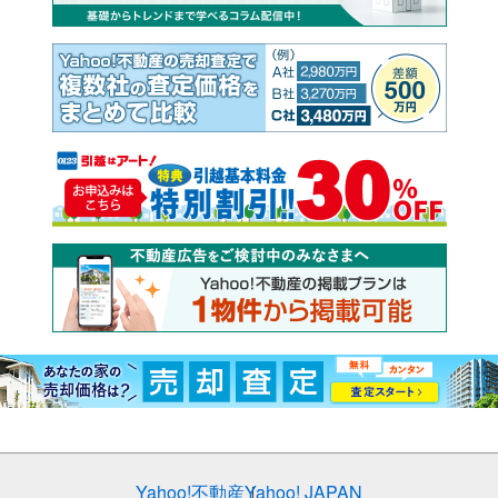
Yahoo!不動産
Yahoo! JAPAN