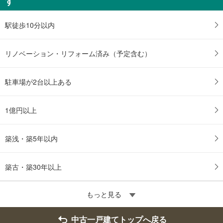
す
駅徒歩10分以内
リノベーション・リフォーム済み（予定含む）
駐車場が2台以上ある
1億円以上
築浅・築5年以内
築古・築30年以上
もっと見る
中古一戸建てトップへ戻る