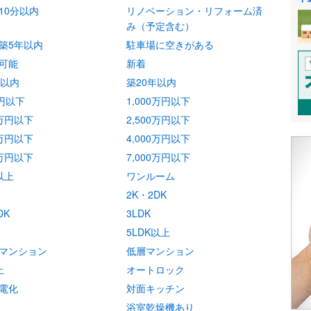
10分以内
リノベーション・リフォーム済
み（予定含む）
築5年以内
駐車場に空きがある
可能
新着
年以内
築20年以内
万円以下
1,000万円以下
0万円以下
2,500万円以下
0万円以下
4,000万円以下
0万円以下
7,000万円以下
以上
ワンルーム
2K・2DK
DK
3LDK
5LDK以上
マンション
低層マンション
上
オートロック
電化
対面キッチン
浴室乾燥機あり