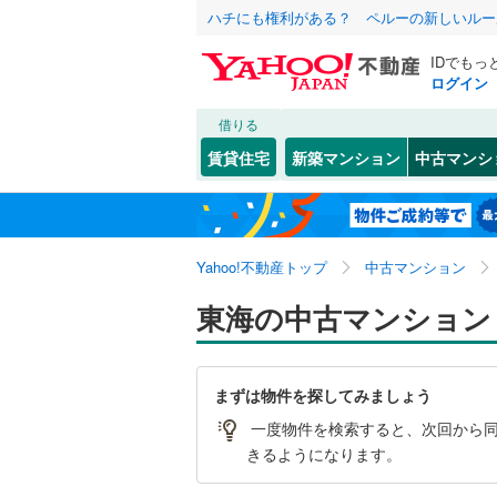
ハチにも権利がある？ ペルーの新しいルー
IDでもっ
ログイン
借りる
賃貸住宅
新築マンション
中古マンシ
Yahoo!不動産トップ
中古マンション
東海の中古マンション
まずは物件を探してみましょう
一度物件を検索すると、次回から同
きるようになります。