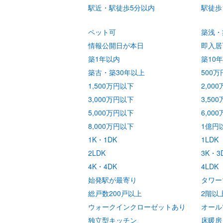
駅近・駅徒歩5分以内
駅徒歩
ペット可
築浅・
情報公開日が本日
即入居
築1年以内
築10
築古・築30年以上
500
1,500万円以下
2,00
3,000万円以下
3,50
5,000万円以下
6,00
8,000万円以下
1億円
1K・1DK
1LDK
2LDK
3K・3
4K・4DK
4LDK
始発駅が最寄り
タワー
総戸数200戸以上
2階以
ウォークインクローゼットあり
オール
独立型キッチン
床暖房