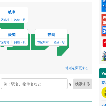
岐阜
市区町村
路線・駅
愛知
静岡
市区町村
路線・駅
市区町村
路線・駅
地域を変更する
Y
家
を
不