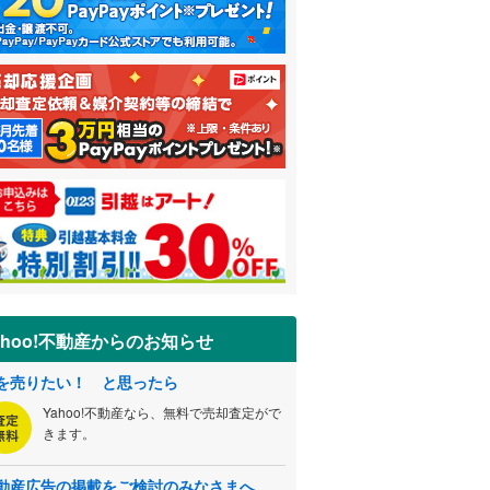
ahoo!不動産からのお知らせ
を売りたい！ と思ったら
Yahoo!不動産なら、無料で売却査定がで
きます。
動産広告の掲載をご検討のみなさまへ