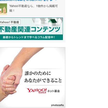
Yahoo!不動産なら、1物件から掲載可
能！