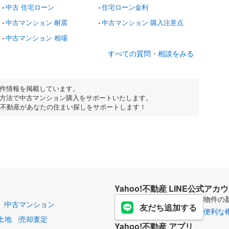
中古 住宅ローン
住宅ローン金利
中古マンション 耐震
中古マンション 購入注意点
中古マンション 相場
すべての質問・相談をみる
件情報を掲載しています。
方法で中古マンション購入をサポートいたします。
o!不動産があなたの住まい探しをサポートします！
Yahoo!不動産 LINE公式アカ
物件の
中古マンション
友だち追加する
便利な
土地
売却査定
Yahoo!不動産 アプリ