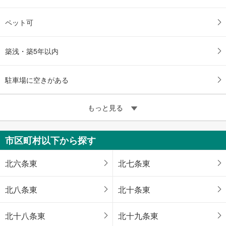
ペット可
築浅・築5年以内
駐車場に空きがある
もっと見る
市区町村以下から探す
北六条東
北七条東
北八条東
北十条東
北十八条東
北十九条東