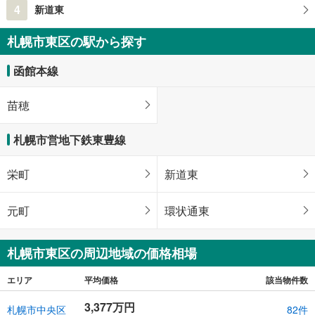
4
新道東
札幌市東区の駅から探す
函館本線
苗穂
札幌市営地下鉄東豊線
栄町
新道東
元町
環状通東
札幌市東区の周辺地域の価格相場
エリア
平均価格
該当物件数
3,377万円
札幌市中央区
82件