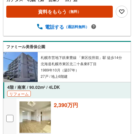
資料をもらう
（無料）
電話する
（通話料無料）
ファミール美香保公園
札幌市営地下鉄東豊線 「東区役所前」駅 徒歩14分
北海道札幌市東区北二十条東8丁目
1989年10月（築37年）
27戸 / 地上6階建
4階 / 南東 / 90.02m
/ 4LDK
2
リフォーム
2,390万円