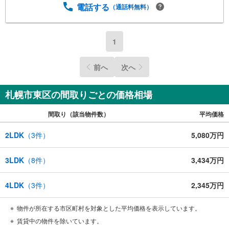
電話する
（通話料無料）
保
存
す
1
る
前へ
次へ
札幌市東区の間取りごとの価格相場
間取り（該当物件数）
平均価格
2LDK
（
3
件）
5,080万円
3LDK
（
8
件）
3,434万円
4LDK
（
3
件）
2,345万円
物件が所在する市区町村を対象とした平均価格を表示しています。
賃貸中の物件を除いています。