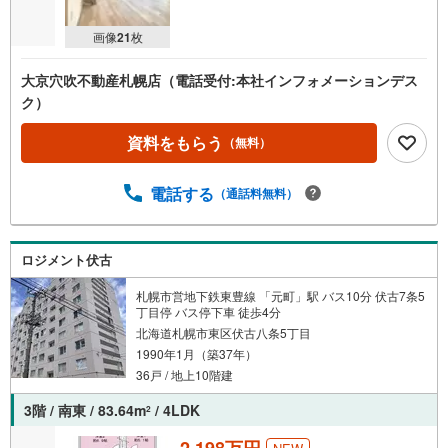
画像
21
枚
大京穴吹不動産札幌店（電話受付:本社インフォメーションデス
ク）
資料をもらう
（無料）
電話する
（通話料無料）
ロジメント伏古
札幌市営地下鉄東豊線 「元町」駅 バス10分 伏古7条5
丁目停 バス停下車 徒歩4分
北海道札幌市東区伏古八条5丁目
1990年1月（築37年）
36戸 / 地上10階建
3階 / 南東 / 83.64m
/ 4LDK
2
2,198万円