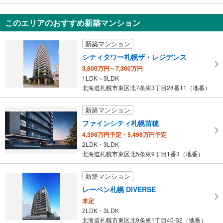
530万円
2LDK
このエリアのおすすめ新築マンション
北海道札幌市東区北三十二条東7丁目
新築マンション
シティタワー札幌ザ・レジデンス
3,800万円～7,300万円
1LDK～3LDK
北海道札幌市東区北7条東3丁目28番11（地番）
新築マンション
ファインシティ札幌苗穂
4,398万円予定・5,498万円予定
2LDK・3LDK
北海道札幌市東区北5条東9丁目1番3（地番）
新築マンション
レーベン札幌 DIVERSE
未定
2LDK・3LDK
北海道札幌市東区北9条東1丁目40-32（地番）