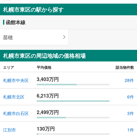
札幌市東区の駅から探す
函館本線
苗穂
札幌市東区の周辺地域の価格相場
エリア
平均価格
該当物件数
3,403万円
札幌市中央区
28件
6,213万円
札幌市北区
6件
2,499万円
札幌市白石区
3件
130万円
江別市
1件