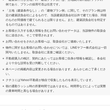
例であり、プランの採用可否は任意です。
「土地（建築条件なし）」の「建物プラン例」に関して、そのプラン例は特
定の建築請負会社によるもので、 当該建築請負会社以外で建てた場合、同様
のものが同価格で建てられるとは限りません。また、建築請負会社を特定す
るものではありません。
お客様が入力する個人情報を含むお問い合わせデータは、当該物件の取扱会
社に送信され、そこで管理されます。
お問い合わせをされたお客様へは、取扱会社がご連絡いたします。
物件に関するお客様のお問い合わせについては、LINEヤフー株式会社は一切
関与いたしません。取扱会社に直接ご確認ください。
不動産購入の検討、契約にあたってはお客様ご自身が情報を確認し、各会社
より十分な説明を受け判断してください。
本ページの掲載内容は変更される場合があります。あらかじめご了承くださ
い。
クチコミはYahoo!不動産が独自で収集したものを表示しています。
朝の通勤ラッシュ時の所要時間ではありません。時間帯などによっては実際
の乗車時間と異なる場合があります。