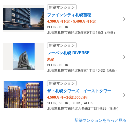
新築マンション
ファインシティ札幌苗穂
4,398万円予定・5,498万円予定
2LDK・3LDK
北海道札幌市東区北5条東9丁目1番3（地番）
新築マンション
レーベン札幌 DIVERSE
未定
2LDK・3LDK
北海道札幌市東区北9条東1丁目40-32（地番）
新築マンション
ザ・札幌タワーズ イーストタワー
4,560万円～2億2,500万円
1LDK、2LDK、3LDK、4LDK
北海道札幌市東区北六条東2丁目1番29（地番）
新築マンションをもっと見る
新築マンション