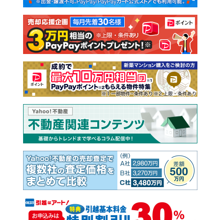
注文住宅
土地
売却査定