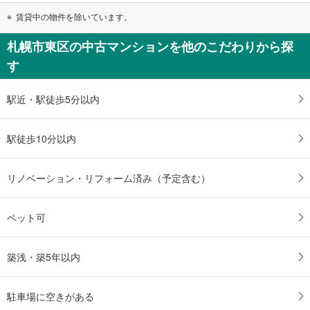
賃貸中の物件を除いています。
札幌市東区の中古マンションを他のこだわりから探
す
駅近・駅徒歩5分以内
駅徒歩10分以内
リノベーション・リフォーム済み（予定含む）
ペット可
築浅・築5年以内
駐車場に空きがある