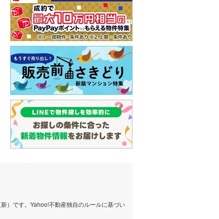
）です。Yahoo!不動産独自のルールに基づい