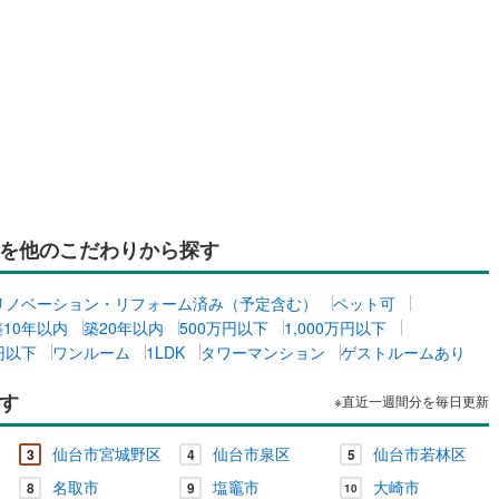
を他のこだわりから探す
リノベーション・リフォーム済み（予定含む）
ペット可
築10年以内
築20年以内
500万円以下
1,000万円以下
万円以下
ワンルーム
1LDK
タワーマンション
ゲストルームあり
す
※直近一週間分を毎日更新
仙台市宮城野区
仙台市泉区
仙台市若林区
3
4
5
名取市
塩竈市
大崎市
8
9
10