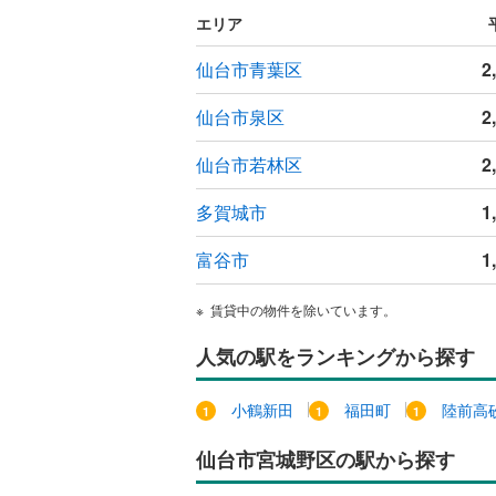
オンライン対
エリア
オンライ
仙台市青葉区
2
仙台市泉区
2
オンライ
仙台市若林区
2
多賀城市
1
富谷市
1
賃貸中の物件を除いています。
人気の駅をランキングから探す
小鶴新田
福田町
陸前高
仙台市宮城野区の駅から探す