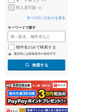
即入居可能
（
0
）
すべてのこだわりを見る
キーワードで探す
物件名のみで検索する
選択時には検索条件の保存不可
検索する