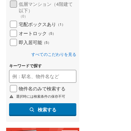
低層マンション（4階建て
以下）
（
0
）
宅配ボックスあり
（
1
）
オートロック
（
5
）
即入居可能
（
5
）
すべてのこだわりを見る
キーワードで探す
物件名のみで検索する
選択時には検索条件の保存不可
検索する