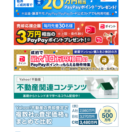
新築一戸建て
中古一戸建て
注文住宅
土地
売却査定