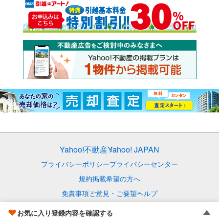
Yahoo!不動産
Yahoo! JAPAN
プライバシーポリシー
プライバシーセンター
規約
掲載希望の方へ
免責事項
ご意見・ご要望
ヘルプ
© LY Corporation
お気に入り登録内容を確認する