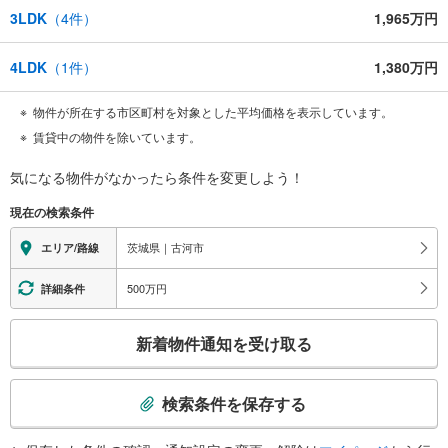
3LDK
（
4
件）
1,965万円
4LDK
（
1
件）
1,380万円
物件が所在する市区町村を対象とした平均価格を表示しています。
賃貸中の物件を除いています。
気になる物件がなかったら
条件を変更しよう！
現在の検索条件
茨城県｜古河市
エリア/路線
500万円
詳細条件
こ
新着物件通知を受け取る
の
検
索
検索条件を保存する
条
件