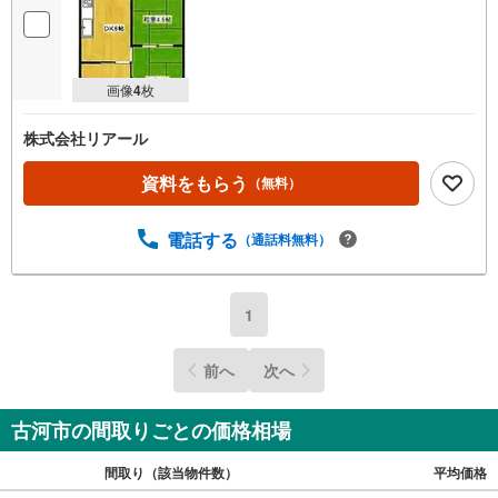
画像
4
枚
株式会社リアール
資料をもらう
（無料）
電話する
（通話料無料）
1
前へ
次へ
古河市の間取りごとの価格相場
間取り（該当物件数）
平均価格