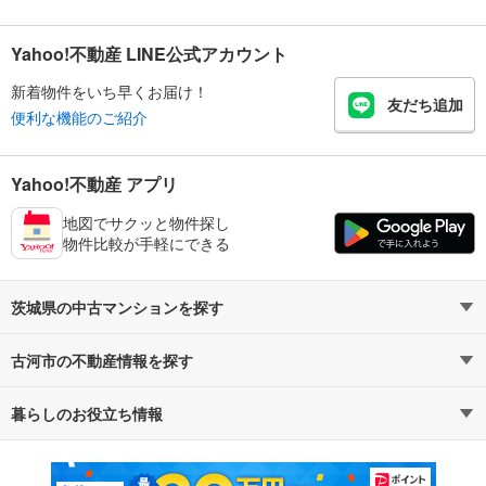
Yahoo!不動産 LINE公式アカウント
新着物件をいち早くお届け！
友だち追加
便利な機能のご紹介
Yahoo!不動産 アプリ
地図でサクッと物件探し
物件比較が手軽にできる
茨城県の中古マンションを探す
古河市の不動産情報を探す
路線・駅から探す
地域から探す
暮らしのお役立ち情報
不動産・住宅
賃貸住宅
通勤・通学時間から探す
地図から探す
マンションカタログ
教えて！住まいの先生
新築マンション
中古マンション