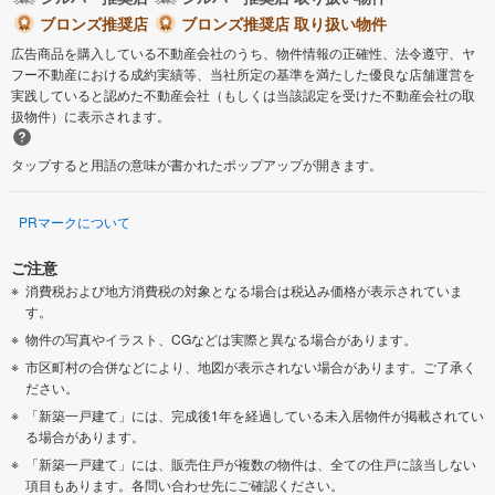
ブロンズ推奨店
ブロンズ推奨店 取り扱い物件
広告商品を購入している不動産会社のうち、物件情報の正確性、法令遵守、ヤ
フー不動産における成約実績等、当社所定の基準を満たした優良な店舗運営を
実践していると認めた不動産会社（もしくは当該認定を受けた不動産会社の取
扱物件）に表示されます。
タップすると用語の意味が書かれたポップアップが開きます。
PRマークについて
ご注意
消費税および地方消費税の対象となる場合は税込み価格が表示されていま
す。
物件の写真やイラスト、CGなどは実際と異なる場合があります。
市区町村の合併などにより、地図が表示されない場合があります。ご了承く
ださい。
「新築一戸建て」には、完成後1年を経過している未入居物件が掲載されてい
る場合があります。
「新築一戸建て」には、販売住戸が複数の物件は、全ての住戸に該当しない
項目もあります。各問い合わせ先にご確認ください。