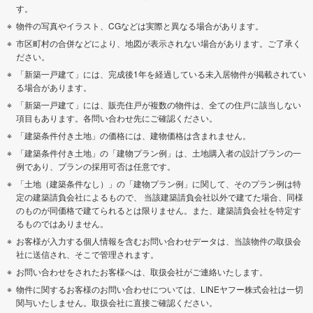
す。
物件の写真やイラスト、CGなどは実際と異なる場合があります。
市区町村の合併などにより、地図が表示されない場合があります。ご了承く
ださい。
「新築一戸建て」には、完成後1年を経過している未入居物件が掲載されてい
る場合があります。
「新築一戸建て」には、販売住戸が複数の物件は、全ての住戸に該当しない
項目もあります。各問い合わせ先にご確認ください。
「建築条件付き土地」の価格には、建物価格は含まれません。
「建築条件付き土地」の「建物プラン例」は、土地購入者の設計プランの一
例であり、プランの採用可否は任意です。
「土地（建築条件なし）」の「建物プラン例」に関して、そのプラン例は特
定の建築請負会社によるもので、 当該建築請負会社以外で建てた場合、同様
のものが同価格で建てられるとは限りません。また、建築請負会社を特定す
るものではありません。
お客様が入力する個人情報を含むお問い合わせデータは、当該物件の取扱会
社に送信され、そこで管理されます。
お問い合わせをされたお客様へは、取扱会社がご連絡いたします。
物件に関するお客様のお問い合わせについては、LINEヤフー株式会社は一切
関与いたしません。取扱会社に直接ご確認ください。