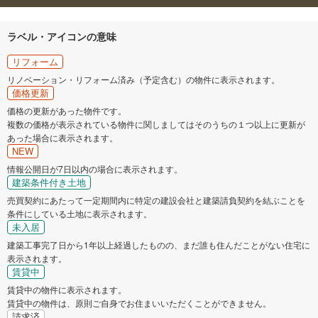
ラベル・アイコンの意味
リフォーム
リノベーション・リフォーム済み（予定含む）の物件に表示されます。
価格更新
価格の更新があった物件です。
複数の価格が表示されている物件に関しましてはそのうちの１つ以上に更新が
あった場合に表示されます。
NEW
情報公開日が7日以内の場合に表示されます。
建築条件付き土地
売買契約にあたって一定期間内に特定の建設会社と建築請負契約を結ぶことを
条件にしている土地に表示されます。
未入居
建築工事完了日から1年以上経過したものの、まだ誰も住んだことがない住宅に
表示されます。
賃貸中
賃貸中の物件に表示されます。
賃貸中の物件は、原則ご自身でお住まいいただくことができません。
請求済