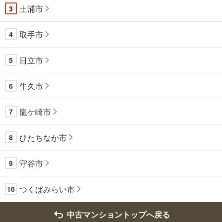
土浦市
3
取手市
4
日立市
5
牛久市
6
龍ケ崎市
7
ひたちなか市
8
守谷市
9
つくばみらい市
10
中古マンショントップへ戻る