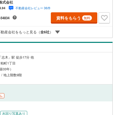
、滞納、個信アウト対応可（5）収入合算や親子ローン（6）金融機関の借
株式会社
とめ等、家具、家電、引越し費用等おまとめローン（7）永住権無、持病あ
不動産会社レビュー 36件
4.94
持ち家残債有でも相談可能●3つの安心サポート●1.営業車にて安全にご案
お住まい探しに集中して頂けます。2.FPソフトを使用しマイホーム購入の
資料をもらう
-54834
無料
計画・購入から老後までの人生設計を実施することで暮らしに安心を提案
す。3.どんなに信用のある建築会社でもご自分の目で確認することは重要
よね。弊社は特殊機材を使用してインスペクションを実施します。
不動産会社をもっと見る（
全
6
社
）
「志木」駅 徒歩17分 他
柏町1丁目
（築33年）
 / 地上階数9階
ム
水回り写真あり