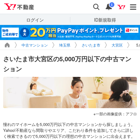
Yahoo!不動産
検索
通知
i
ログイン
ID新規取得
中古マンション
埼玉県
さいたま市
大宮区
5
さいたま市大宮区の5,000万円以下の中古マン
ション
一部の画像提供：アフロ
憧れのマイホームを5,000万円以下の中古マンションから探しましょう。
Yahoo!不動産なら間取りやエリア、こだわり条件を追加してさらに詳し
く検索できるので5,000万円以下の理想の中古マンションに出会えます。