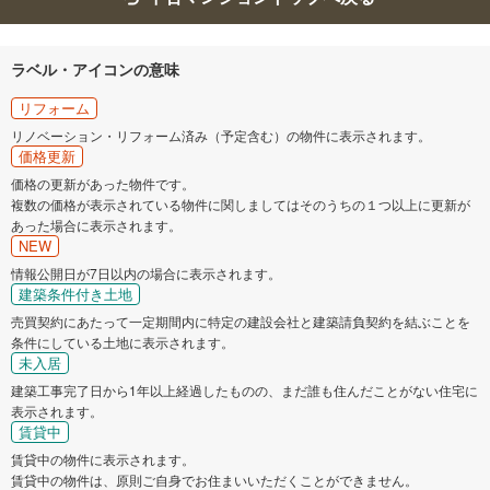
ラベル・アイコンの意味
リフォーム
リノベーション・リフォーム済み（予定含む）の物件に表示されます。
価格更新
価格の更新があった物件です。
複数の価格が表示されている物件に関しましてはそのうちの１つ以上に更新が
あった場合に表示されます。
NEW
情報公開日が7日以内の場合に表示されます。
建築条件付き土地
売買契約にあたって一定期間内に特定の建設会社と建築請負契約を結ぶことを
条件にしている土地に表示されます。
未入居
建築工事完了日から1年以上経過したものの、まだ誰も住んだことがない住宅に
表示されます。
賃貸中
賃貸中の物件に表示されます。
賃貸中の物件は、原則ご自身でお住まいいただくことができません。