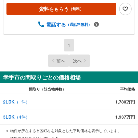
資料をもらう
（無料）
電話する
（通話料無料）
1
前へ
次へ
幸手市の間取りごとの価格相場
間取り（該当物件数）
平均価格
2LDK
（
1
件）
1,780万円
3LDK
（
4
件）
1,937万円
物件が所在する市区町村を対象とした平均価格を表示しています。