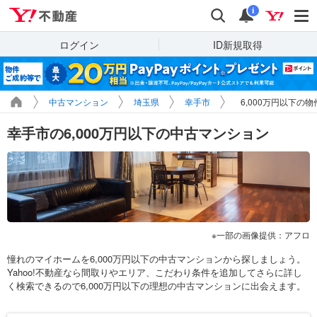
Yahoo!不動産
検索
通知
i
ログイン
ID新規取得
中古マンション
埼玉県
幸手市
6,000万円以下の
幸手市の6,000万円以下の中古マンション
一部の画像提供：アフロ
憧れのマイホームを6,000万円以下の中古マンションから探しましょう。
Yahoo!不動産なら間取りやエリア、こだわり条件を追加してさらに詳し
く検索できるので6,000万円以下の理想の中古マンションに出会えます。