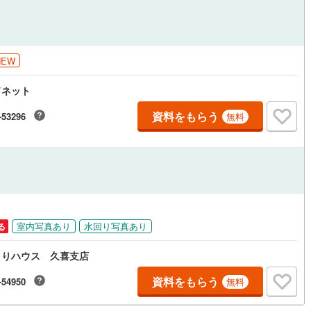
NEW
ドネット
資料をもらう
-53296
無料
室内写真あり
水回り写真あり
る
まりハウス 久喜支店
資料をもらう
-54950
無料