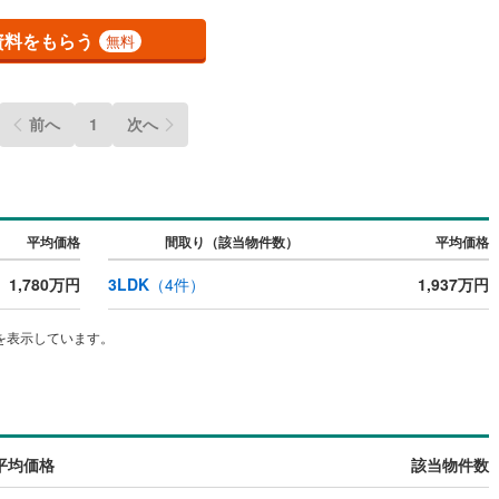
資料をもらう
無料
前へ
1
次へ
平均価格
間取り（該当物件数）
平均価格
1,780万円
3LDK
（
4
件）
1,937万円
を表示しています。
平均価格
該当物件数