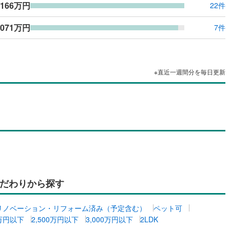
,166万円
22件
,071万円
7件
※直近一週間分を毎日更新
だわりから探す
リノベーション・リフォーム済み（予定含む）
ペット可
0万円以下
2,500万円以下
3,000万円以下
2LDK