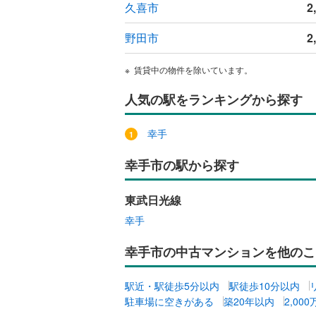
久喜市
2
野田市
2
賃貸中の物件を除いています。
人気の駅をランキングから探す
幸手
幸手市の駅から探す
東武日光線
幸手
幸手市の中古マンションを他のこ
駅近・駅徒歩5分以内
駅徒歩10分以内
駐車場に空きがある
築20年以内
2,00