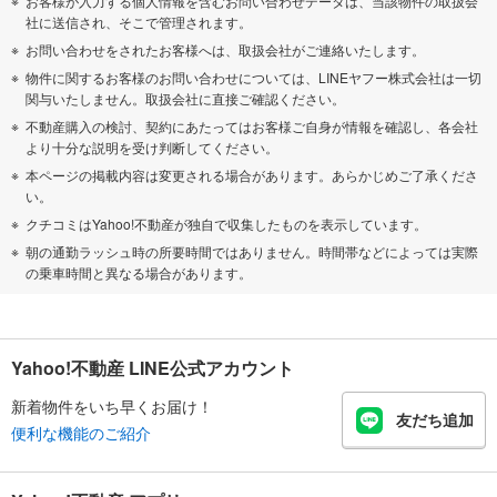
お客様が入力する個人情報を含むお問い合わせデータは、当該物件の取扱会
社に送信され、そこで管理されます。
お問い合わせをされたお客様へは、取扱会社がご連絡いたします。
物件に関するお客様のお問い合わせについては、LINEヤフー株式会社は一切
関与いたしません。取扱会社に直接ご確認ください。
不動産購入の検討、契約にあたってはお客様ご自身が情報を確認し、各会社
より十分な説明を受け判断してください。
本ページの掲載内容は変更される場合があります。あらかじめご了承くださ
い。
クチコミはYahoo!不動産が独自で収集したものを表示しています。
朝の通勤ラッシュ時の所要時間ではありません。時間帯などによっては実際
の乗車時間と異なる場合があります。
Yahoo!不動産 LINE公式アカウント
新着物件をいち早くお届け！
友だち追加
便利な機能のご紹介