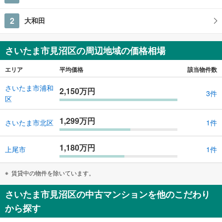
2
大和田
さいたま市見沼区の周辺地域の価格相場
エリア
平均価格
該当物件数
さいたま市浦和
2,150万円
3件
区
1,299万円
さいたま市北区
1件
1,180万円
上尾市
1件
賃貸中の物件を除いています。
さいたま市見沼区の中古マンションを他のこだわり
から探す