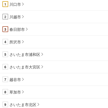
川口市
1
川越市
2
春日部市
3
所沢市
4
さいたま市浦和区
5
さいたま市大宮区
6
越谷市
7
草加市
8
さいたま市北区
9