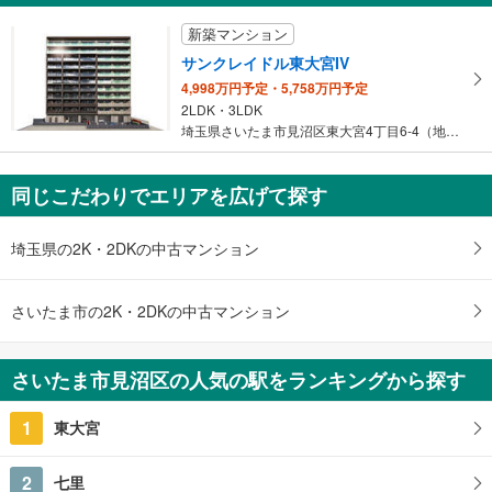
埼玉県さいたま市見沼区東大宮3丁目
新築マンション
サンクレイドル東大宮IV
4,998万円予定・5,758万円予定
2LDK・3LDK
埼玉県さいたま市見沼区東大宮4丁目6-4（地番）
同じこだわりでエリアを広げて探す
埼玉県の2K・2DKの中古マンション
さいたま市の2K・2DKの中古マンション
さいたま市見沼区の人気の駅をランキングから探す
1
東大宮
2
七里