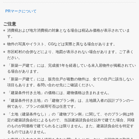
PRマークについて
ご注意
消費税および地方消費税の対象となる場合は税込み価格が表示されていま
す。
物件の写真やイラスト、CGなどは実際と異なる場合があります。
市区町村の合併などにより、地図が表示されない場合があります。ご了承く
ださい。
「新築一戸建て」には、完成後1年を経過している未入居物件が掲載されてい
る場合があります。
「新築一戸建て」には、販売住戸が複数の物件は、全ての住戸に該当しない
項目もあります。各問い合わせ先にご確認ください。
「建築条件付き土地」の価格には、建物価格は含まれません。
「建築条件付き土地」の「建物プラン例」は、土地購入者の設計プランの一
例であり、プランの採用可否は任意です。
「土地（建築条件なし）」の「建物プラン例」に関して、そのプラン例は特
定の建築請負会社によるもので、 当該建築請負会社以外で建てた場合、同様
のものが同価格で建てられるとは限りません。また、建築請負会社を特定す
るものではありません。