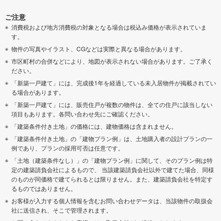
ご注意
消費税および地方消費税の対象となる場合は税込み価格が表示されていま
す。
物件の写真やイラスト、CGなどは実際と異なる場合があります。
市区町村の合併などにより、地図が表示されない場合があります。ご了承く
ださい。
「新築一戸建て」には、完成後1年を経過している未入居物件が掲載されてい
る場合があります。
「新築一戸建て」には、販売住戸が複数の物件は、全ての住戸に該当しない
項目もあります。各問い合わせ先にご確認ください。
「建築条件付き土地」の価格には、建物価格は含まれません。
「建築条件付き土地」の「建物プラン例」は、土地購入者の設計プランの一
例であり、プランの採用可否は任意です。
「土地（建築条件なし）」の「建物プラン例」に関して、そのプラン例は特
定の建築請負会社によるもので、 当該建築請負会社以外で建てた場合、同様
のものが同価格で建てられるとは限りません。また、建築請負会社を特定す
るものではありません。
お客様が入力する個人情報を含むお問い合わせデータは、当該物件の取扱会
社に送信され、そこで管理されます。