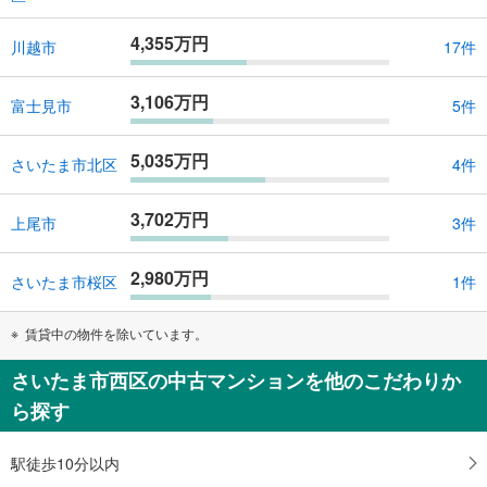
4,355万円
川越市
17件
3,106万円
富士見市
5件
5,035万円
さいたま市北区
4件
3,702万円
上尾市
3件
2,980万円
さいたま市桜区
1件
賃貸中の物件を除いています。
さいたま市西区の中古マンションを他のこだわりか
ら探す
駅徒歩10分以内