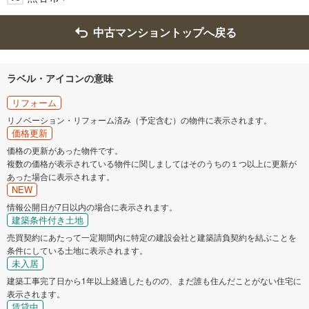
中古マンショントップへ戻る
ラベル・アイコンの意味
リフォーム
リノベーション・リフォーム済み（予定含む）の物件に表示されます。
価格更新
価格の更新があった物件です。
複数の価格が表示されている物件に関しましてはそのうちの１つ以上に更新が
あった場合に表示されます。
NEW
情報公開日が7日以内の場合に表示されます。
建築条件付き土地
売買契約にあたって一定期間内に特定の建設会社と建築請負契約を結ぶことを
条件にしている土地に表示されます。
未入居
建築工事完了日から1年以上経過したものの、まだ誰も住んだことがない住宅に
表示されます。
賃貸中