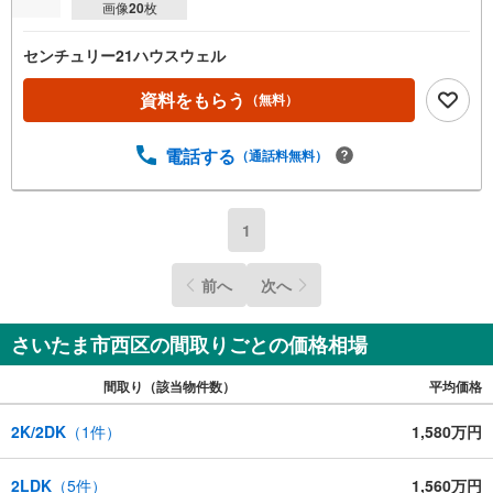
画像
20
枚
センチュリー21ハウスウェル
資料をもらう
（無料）
電話する
（通話料無料）
1
前へ
次へ
さいたま市西区の間取りごとの価格相場
間取り（該当物件数）
平均価格
2K/2DK
（
1
件）
1,580万円
2LDK
（
5
件）
1,560万円