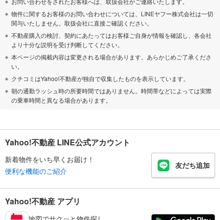
お問い合わせをされたお客様へは、取扱会社がご連絡いたします。
物件に関するお客様のお問い合わせについては、LINEヤフー株式会社は一切
関与いたしません。取扱会社に直接ご確認ください。
不動産購入の検討、契約にあたってはお客様ご自身が情報を確認し、各会社
より十分な説明を受け判断してください。
本ページの掲載内容は変更される場合があります。あらかじめご了承くださ
い。
クチコミはYahoo!不動産が独自で収集したものを表示しています。
朝の通勤ラッシュ時の所要時間ではありません。時間帯などによっては実際
の乗車時間と異なる場合があります。
Yahoo!不動産 LINE公式アカウント
新着物件をいち早くお届け！
友だち追加
便利な機能のご紹介
Yahoo!不動産 アプリ
地図でサクッと物件探し