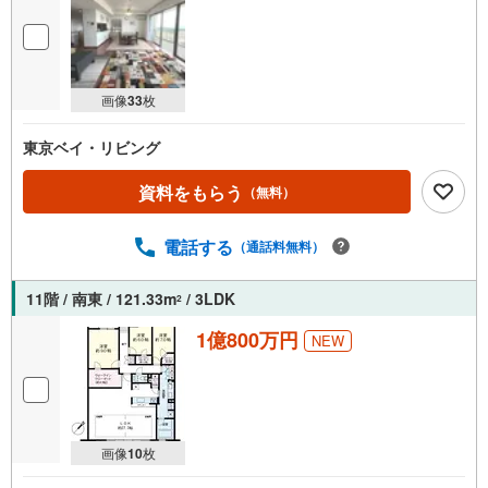
画像
33
枚
東京ベイ・リビング
資料をもらう
（無料）
電話する
（通話料無料）
11階 / 南東 / 121.33m
/ 3LDK
2
1億800万円
NEW
画像
10
枚