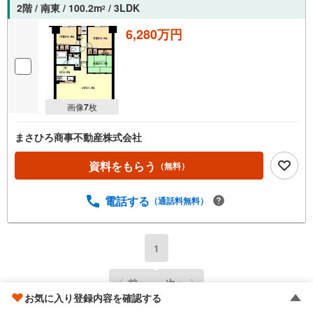
2階 / 南東 / 100.2m
/ 3LDK
2
6,280万円
画像
7
枚
まさひろ商事不動産株式会社
資料をもらう
（無料）
電話する
（通話料無料）
1
前へ
次へ
お気に入り登録内容を確認する