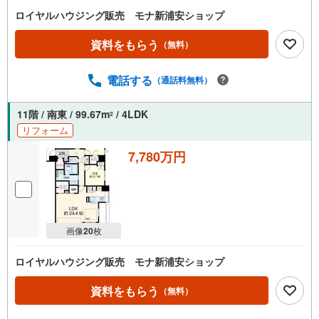
ロイヤルハウジング販売 モナ新浦安ショップ
資料をもらう
（無料）
電話する
（通話料無料）
11階 / 南東 / 99.67m
/ 4LDK
2
リフォーム
7,780万円
画像
20
枚
ロイヤルハウジング販売 モナ新浦安ショップ
資料をもらう
（無料）