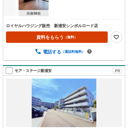
画像
36
枚
ロイヤルハウジング販売 新浦安シンボルロード店
資料をもらう
（無料）
電話する
（通話料無料）
モア・ステージ新浦安
PR