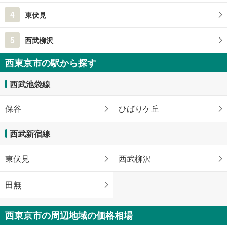
4
東伏見
5
西武柳沢
西東京市の駅から探す
西武池袋線
保谷
ひばりケ丘
西武新宿線
東伏見
西武柳沢
田無
西東京市の周辺地域の価格相場