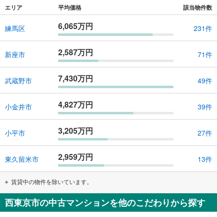
エリア
平均価格
該当物件数
6,065万円
練馬区
231件
2,587万円
新座市
71件
7,430万円
武蔵野市
49件
4,827万円
小金井市
39件
3,205万円
小平市
27件
2,959万円
東久留米市
13件
賃貸中の物件を除いています。
西東京市の中古マンションを他のこだわりから探す