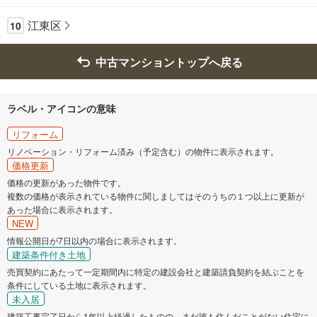
江東区
10
中古マンショントップへ戻る
ラベル・アイコンの意味
リフォーム
リノベーション・リフォーム済み（予定含む）の物件に表示されます。
価格更新
価格の更新があった物件です。
複数の価格が表示されている物件に関しましてはそのうちの１つ以上に更新が
あった場合に表示されます。
NEW
情報公開日が7日以内の場合に表示されます。
建築条件付き土地
売買契約にあたって一定期間内に特定の建設会社と建築請負契約を結ぶことを
条件にしている土地に表示されます。
未入居
建築工事完了日から1年以上経過したものの、まだ誰も住んだことがない住宅に