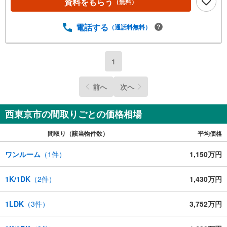
資料をもらう
（無料）
電話する
（通話料無料）
1
前へ
次へ
西東京市の間取りごとの価格相場
間取り（該当物件数）
平均価格
ワンルーム
（
1
件）
1,150万円
1K/1DK
（
2
件）
1,430万円
1LDK
（
3
件）
3,752万円