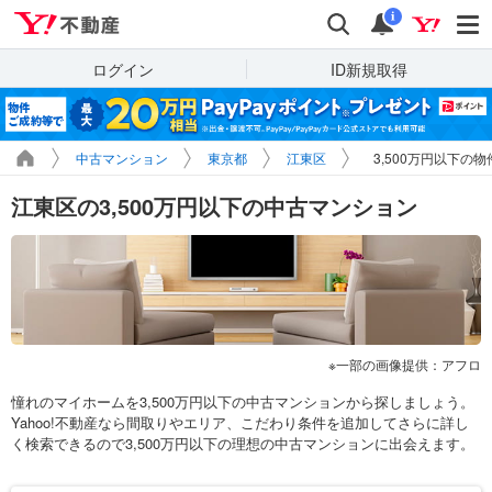
Yahoo!不動産
検索
通知
i
ログイン
ID新規取得
中古マンション
東京都
江東区
3,500万円以下の
江東区の3,500万円以下の中古マンション
一部の画像提供：アフロ
憧れのマイホームを3,500万円以下の中古マンションから探しましょう。
Yahoo!不動産なら間取りやエリア、こだわり条件を追加してさらに詳し
く検索できるので3,500万円以下の理想の中古マンションに出会えます。