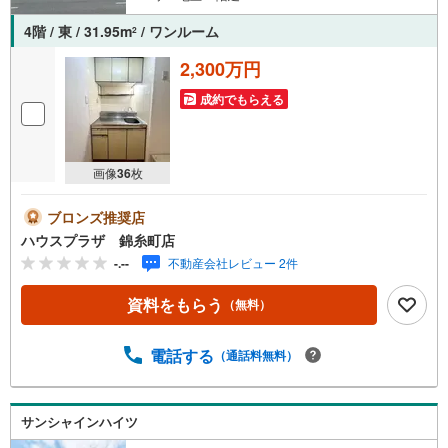
ご案内・詳細な資料のご請求はお気軽にどうぞ♪
お電話でのお問い合わせも常時受け付けております！
4階 / 東 / 31.95m
/ ワンルーム
2
お気軽にお問い合わせください。
2,300万円
成約でもらえる
画像
36
枚
ブロンズ推奨店
ハウスプラザ 錦糸町店
-.--
不動産会社レビュー 2件
資料をもらう
（無料）
電話する
（通話料無料）
サンシャインハイツ