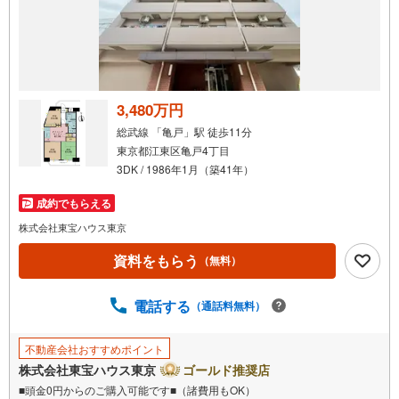
3,480万円
総武線 「亀戸」駅 徒歩11分
東京都江東区亀戸4丁目
3DK / 1986年1月（築41年）
成約でもらえる
株式会社東宝ハウス東京
資料をもらう
（無料）
電話する
（通話料無料）
不動産会社おすすめポイント
株式会社東宝ハウス東京
ゴールド推奨店
■頭金0円からのご購入可能です■（諸費用もOK）