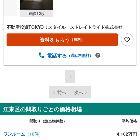
画像
12
枚
不動産投資TOKYOリスタイル ストレイトライド株式会社
資料をもらう
（無料）
電話する
（通話料無料）
1
前へ
次へ
江東区の間取りごとの価格相場
間取り（該当物件数）
平均価格
ワンルーム
（
10
件）
4,102万円