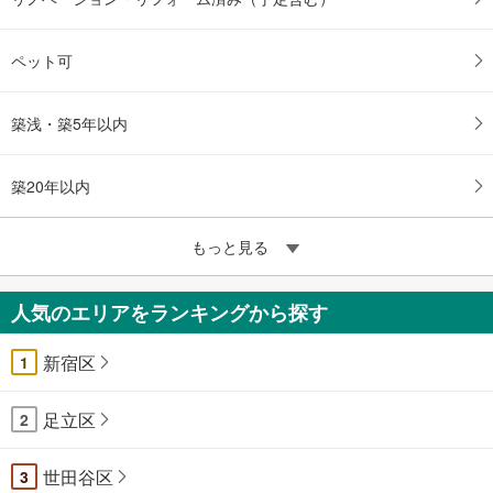
ペット可
築浅・築5年以内
築20年以内
もっと見る
人気のエリアをランキングから探す
新宿区
1
足立区
2
世田谷区
3