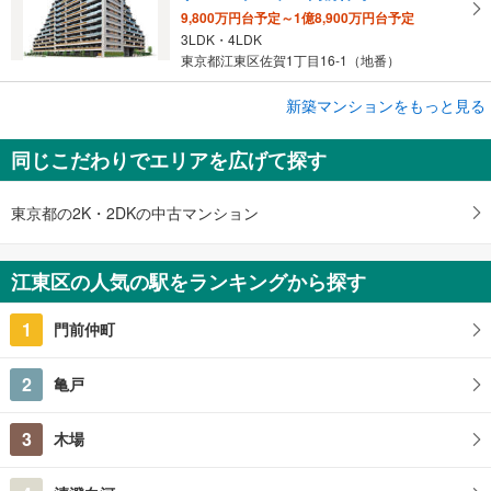
9,800万円台予定～1億8,900万円台予定
3LDK・4LDK
東京都江東区佐賀1丁目16-1（地番）
新築マンションをもっと見る
新築マンション
ヴェレーナ亀戸中央公園
同じこだわりでエリアを広げて探す
未定
2LDK～3LDK
東京都江東区亀戸8-171-1ほか（地番）
東京都の2K・2DKの中古マンション
江東区の人気の駅をランキングから探す
1
門前仲町
2
亀戸
3
木場