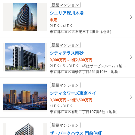
東京都江東区千石2丁目
新築マンション
シエリア深川木場
未定
2LDK～4LDK
東京都江東区古石場三丁目9番（地番）
新築マンション
シティテラス南砂
9,900万円～1億2,600万円
2LDK＋S～3LDK ※Sはサービスルーム（納戸）です。
東京都江東区南砂四丁目261番10外（地番）
新築マンション
シティタワーズ東京ベイ
9,300万円～1億8,500万円
1LDK～3LDK
東京都江東区有明二丁目107番5他（地番）
新築マンション
ザ・パークハウス 門前仲町