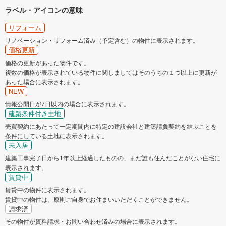
ラベル・アイコンの意味
リフォーム
リノベーション・リフォーム済み（予定含む）の物件に表示されます。
価格更新
価格の更新があった物件です。
複数の価格が表示されている物件に関しましてはそのうちの１つ以上に更新が
あった場合に表示されます。
NEW
情報公開日が7日以内の場合に表示されます。
建築条件付き土地
売買契約にあたって一定期間内に特定の建設会社と建築請負契約を結ぶことを
条件にしている土地に表示されます。
未入居
建築工事完了日から1年以上経過したものの、まだ誰も住んだことがない住宅に
表示されます。
賃貸中
賃貸中の物件に表示されます。
賃貸中の物件は、原則ご自身でお住まいいただくことができません。
請求済
その物件が資料請求・お問い合わせ済みの場合に表示されます。