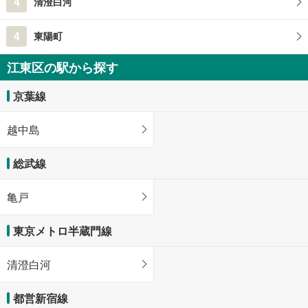
4
清澄白河
4
東陽町
江東区の駅から探す
京葉線
越中島
総武線
亀戸
東京メトロ半蔵門線
清澄白河
都営新宿線