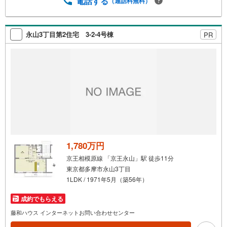
電話する
（通話料無料）
永山3丁目第2住宅 3-2-4号棟
PR
1,780万円
京王相模原線 「京王永山」駅 徒歩11分
東京都多摩市永山3丁目
1LDK / 1971年5月（築56年）
成約でもらえる
藤和ハウス インターネットお問い合わせセンター