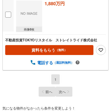
1,880万円
画像
0
枚
不動産投資TOKYOリスタイル ストレイトライド株式会社
資料をもらう
（無料）
電話する
（通話料無料）
1
前へ
次へ
気になる物件がなかったら
条件を変更しよう！