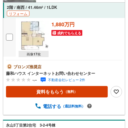
2階 / 南西 / 41.46m
/ 1LDK
2
リフォーム
1,880万円
成約でもらえる
画像
17
枚
ブロンズ推奨店
藤和ハウス インターネットお問い合わせセンター
-.--
不動産会社レビュー 2件
資料をもらう
（無料）
電話する
（通話料無料）
永山3丁目第2住宅 3-2-4号棟