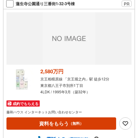
蓮生寺公園通り三番街1-32-3号棟
PR
い。お客様の理想の住まい探しを、心を込めてお手伝いさ
せていただきます。
2,580万円
京王相模原線 「京王堀之内」駅 徒歩12分
東京都八王子市別所1丁目
4LDK / 1995年3月（築32年）
成約でもらえる
藤和ハウス インターネットお問い合わせセンター
資料をもらう
（無料）