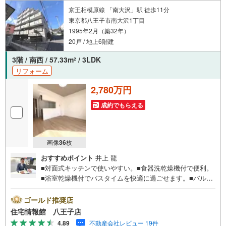
京王相模原線 「南大沢」駅 徒歩11分
東京都八王子市南大沢1丁目
1995年2月（築32年）
20戸 / 地上6階建
3階 / 南西 / 57.33m
/ 3LDK
2
リフォーム
2,780万円
成約でもらえる
画像
36
枚
おすすめポイント
井上 龍
■対面式キッチンで使いやすい。■食器洗乾燥機付で便利。
■浴室乾燥機付でバスタイムを快適に過ごせます。■バルコ
ニー。■宅配ボックスがあり充実した共用施設。住宅情報館
は関東エリアに店舗展開しております。豊富な物件情報を
ゴールド推奨店
ご用意して皆様の住まい探しをお手伝いしております。ま
住宅情報館 八王子店
ずは最寄りの住宅情報館にお気軽にご相談ください。住宅
4.89
不動産会社レビュー 19件