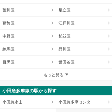
荒川区
足立区
葛飾区
江戸川区
中野区
杉並区
練馬区
品川区
目黒区
世田谷区
東京23区以外
もっと見る
八王子市
立川市
小田急多摩線の駅から探す
武蔵野市
府中市
小田急永山
小田急多摩センター