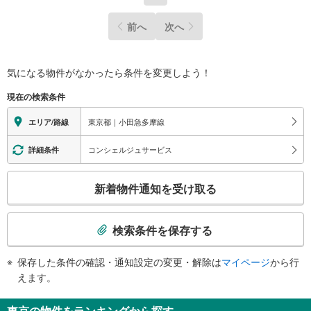
前へ
次へ
気になる物件がなかったら
条件を変更しよう！
現在の検索条件
東京都｜小田急多摩線
エリア/路線
コンシェルジュサービス
詳細条件
こ
新着物件通知を受け取る
の
検
索
検索条件を保存する
条
件
保存した条件の確認・通知設定の変更・解除は
マイページ
から行
で
えます。
通
知
東京の物件をランキングから探す