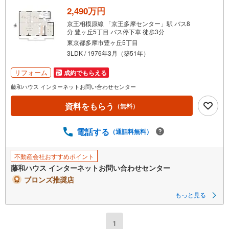
2,490万円
京王相模原線 「京王多摩センター」駅 バス8
分 豊ヶ丘5丁目 バス停下車 徒歩3分
東京都多摩市豊ヶ丘5丁目
3LDK / 1976年3月（築51年）
リフォーム
成約でもらえる
藤和ハウス インターネットお問い合わせセンター
資料をもらう
（無料）
電話する
（通話料無料）
不動産会社おすすめポイント
藤和ハウス インターネットお問い合わせセンター
ブロンズ推奨店
もっと見る
1