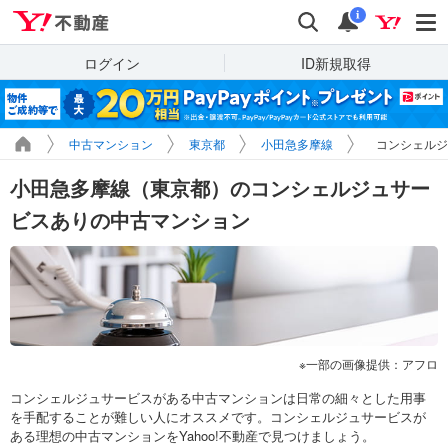
Yahoo!不動産
検索
通知
i
ログイン
ID新規取得
中古マンション
東京都
小田急多摩線
コンシェルジ
小田急多摩線（東京都）のコンシェルジュサー
ビスありの中古マンション
一部の画像提供：アフロ
コンシェルジュサービスがある中古マンションは日常の細々とした用事
を手配することが難しい人にオススメです。コンシェルジュサービスが
ある理想の中古マンションをYahoo!不動産で見つけましょう。