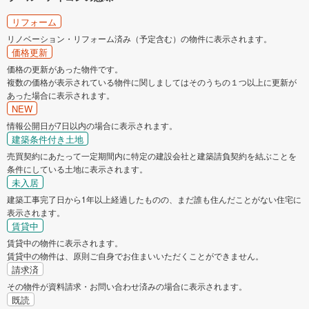
リフォーム
リノベーション・リフォーム済み（予定含む）の物件に表示されます。
価格更新
価格の更新があった物件です。
複数の価格が表示されている物件に関しましてはそのうちの１つ以上に更新が
あった場合に表示されます。
NEW
情報公開日が7日以内の場合に表示されます。
建築条件付き土地
売買契約にあたって一定期間内に特定の建設会社と建築請負契約を結ぶことを
条件にしている土地に表示されます。
未入居
建築工事完了日から1年以上経過したものの、まだ誰も住んだことがない住宅に
表示されます。
賃貸中
賃貸中の物件に表示されます。
賃貸中の物件は、原則ご自身でお住まいいただくことができません。
請求済
その物件が資料請求・お問い合わせ済みの場合に表示されます。
既読