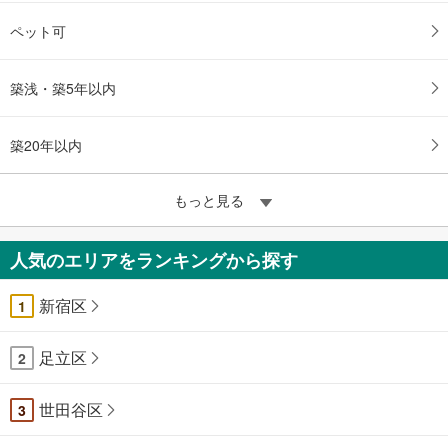
ペット可
築浅・築5年以内
築20年以内
もっと見る
人気のエリアをランキングから探す
新宿区
1
足立区
2
世田谷区
3