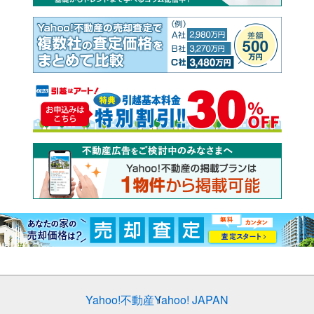
Yahoo!不動産
Yahoo! JAPAN