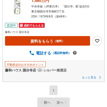
1,580万円
中央本線（JR東日本） 「国分寺」駅 徒歩2分
東京都国分寺市南町3丁目
2DK / 1979年8月（築48年）
賃貸中
成約でもらえる
藤和ハウス 国分寺店
資料をもらう
（無料）
電話する
（通話料無料）
不動産会社おすすめポイント
藤和ハウス 国分寺店
シルバー推奨店
もっと見る
1
前へ
次へ