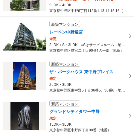
2LDK～4LDK
東京都中野区中野6丁目112番1,13,14,15,16（地番）
新築マンション
レーベン中野鷺宮
未定
2LDK＋S・3LDK ※Sはサービスルーム（納戸）です。
東京都中野区鷺宮二丁目90番1の一部（地番）
新築マンション
ザ・パークハウス 東中野プレイス
未定
2LDK・3LDK
東京都中野区東中野5丁目36番5、36番6（地番）
新築マンション
グランドシティタワー中野
未定
1LDK～3LDK
東京都中野区中野四丁目90番（地番）