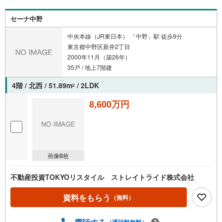
セーナ中野
中央本線（JR東日本） 「中野」駅 徒歩9分
東京都中野区新井2丁目
2000年11月（築26年）
35戸 / 地上7階建
4階 / 北西 / 51.89m
/ 2LDK
2
8,600万円
画像
0
枚
不動産投資TOKYOリスタイル ストレイトライド株式会社
資料をもらう
（無料）