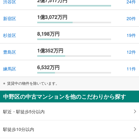
2億7,517万円
渋谷区
24件
1億3,072万円
新宿区
20件
8,198万円
杉並区
19件
1億352万円
豊島区
12件
6,532万円
練馬区
11件
賃貸中の物件を除いています。
中野区の中古マンションを他のこだわりから探す
駅近・駅徒歩5分以内
駅徒歩10分以内