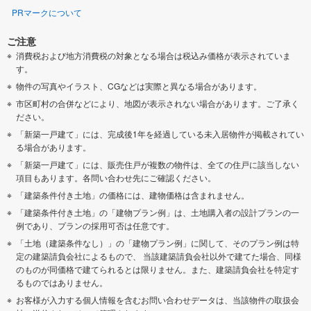
PRマークについて
ご注意
消費税および地方消費税の対象となる場合は税込み価格が表示されていま
す。
物件の写真やイラスト、CGなどは実際と異なる場合があります。
市区町村の合併などにより、地図が表示されない場合があります。ご了承く
ださい。
「新築一戸建て」には、完成後1年を経過している未入居物件が掲載されてい
る場合があります。
「新築一戸建て」には、販売住戸が複数の物件は、全ての住戸に該当しない
項目もあります。各問い合わせ先にご確認ください。
「建築条件付き土地」の価格には、建物価格は含まれません。
「建築条件付き土地」の「建物プラン例」は、土地購入者の設計プランの一
例であり、プランの採用可否は任意です。
「土地（建築条件なし）」の「建物プラン例」に関して、そのプラン例は特
定の建築請負会社によるもので、 当該建築請負会社以外で建てた場合、同様
のものが同価格で建てられるとは限りません。また、建築請負会社を特定す
るものではありません。
お客様が入力する個人情報を含むお問い合わせデータは、当該物件の取扱会