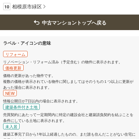
相模原市緑区
10
中古マンショントップへ戻る
ラベル・アイコンの意味
リフォーム
リノベーション・リフォーム済み（予定含む）の物件に表示されます。
価格更新
価格の更新があった物件です。
複数の価格が表示されている物件に関しましてはそのうちの１つ以上に更新が
あった場合に表示されます。
NEW
情報公開日が7日以内の場合に表示されます。
建築条件付き土地
売買契約にあたって一定期間内に特定の建設会社と建築請負契約を結ぶことを
条件にしている土地に表示されます。
未入居
建築工事完了日から1年以上経過したものの、まだ誰も住んだことがない住宅に