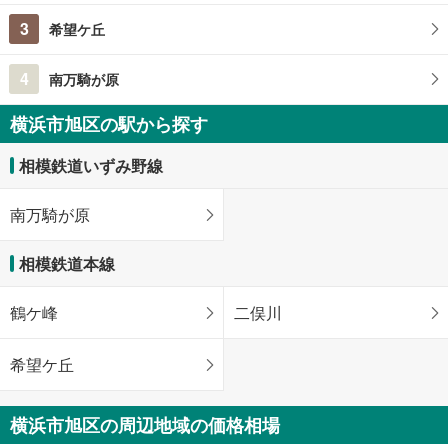
3
希望ケ丘
4
南万騎が原
横浜市旭区の駅から探す
相模鉄道いずみ野線
南万騎が原
相模鉄道本線
鶴ケ峰
二俣川
希望ケ丘
横浜市旭区の周辺地域の価格相場