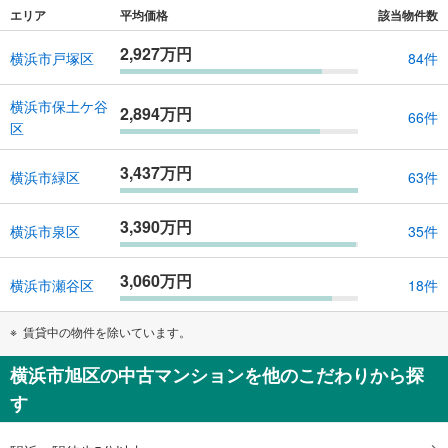
エリア
平均価格
該当物件数
2,927万円
横浜市戸塚区
84件
横浜市保土ケ谷
2,894万円
66件
区
3,437万円
横浜市緑区
63件
3,390万円
横浜市泉区
35件
3,060万円
横浜市瀬谷区
18件
賃貸中の物件を除いています。
横浜市旭区の中古マンションを他のこだわりから探
す