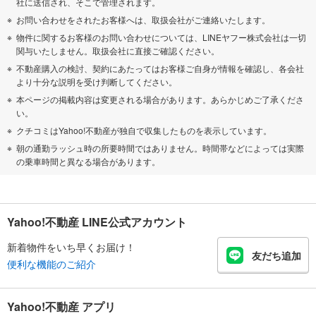
社に送信され、そこで管理されます。
お問い合わせをされたお客様へは、取扱会社がご連絡いたします。
物件に関するお客様のお問い合わせについては、LINEヤフー株式会社は一切
関与いたしません。取扱会社に直接ご確認ください。
不動産購入の検討、契約にあたってはお客様ご自身が情報を確認し、各会社
より十分な説明を受け判断してください。
本ページの掲載内容は変更される場合があります。あらかじめご了承くださ
い。
クチコミはYahoo!不動産が独自で収集したものを表示しています。
朝の通勤ラッシュ時の所要時間ではありません。時間帯などによっては実際
の乗車時間と異なる場合があります。
Yahoo!不動産 LINE公式アカウント
新着物件をいち早くお届け！
友だち追加
便利な機能のご紹介
Yahoo!不動産 アプリ