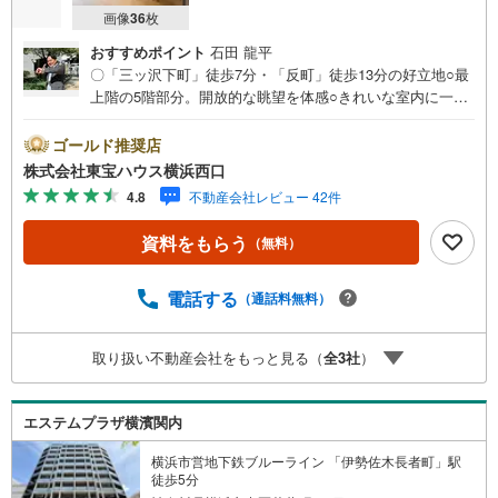
画像
36
枚
おすすめポイント
石田 龍平
〇「三ッ沢下町」徒歩7分・「反町」徒歩13分の好立地○最
上階の5階部分。開放的な眺望を体感○きれいな室内に一
新。床暖房＆エアコン1台付きーーーーYahoo！ 不動産キャ
ンペーン対象店舗ーーーー当店で物件を成約するとPayPay
ゴールド推奨店
ボーナスライトがもらえる「Yahoo！ 不動産 物件ご成約キ
株式会社東宝ハウス横浜西口
ャンペーン」の対象になります。「資料をもらう」「見学
4.8
不動産会社レビュー 42件
予約をする」ボタンからお問い合わせください。※必ずYah
oo！ JAPAN IDでログインしてください。※PayPayボーナ
資料をもらう
（無料）
スライトは出金と譲渡はできません。有効期限は付与日か
ら60日です。ーーーーーーーーーーーーーーーーーーーー
ーーーーーー紹介金融機関/都市銀行利率/年利 0.95％（変
電話する
（通話料無料）
動金利）※上記金利は 2026年8月時点 のものであり、実際
の適用金利は融資実行時のものとなります。金利情勢によ
取り扱い不動産会社をもっと見る（
全
3
社
）
り表記の返済額と異なる場合があります。ーーーーーーー
ーーーーーーーーーーーーーーーーーー
エステムプラザ横濱関内
横浜市営地下鉄ブルーライン 「伊勢佐木長者町」駅
徒歩5分