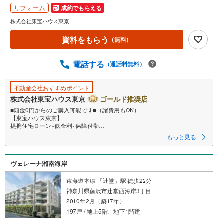
リフォーム
成約でもらえる
株式会社東宝ハウス東京
資料をもらう
（無料）
電話する
（通話料無料）
不動産会社おすすめポイント
株式会社東宝ハウス東京
ゴールド推奨店
■頭金0円からのご購入可能です■（諸費用もOK）
【東宝ハウス東京】
提携住宅ローン×低金利×保障付帯
もっと見る
【Yahoo！ 不動産キャンペーン対象店舗】
当店で物件を成約するとPayPayボーナスライトがもらえる
ヴェレーナ湘南海岸
「Yahoo！ 不動産 物件ご成約キャンペーン」の対象になります。
「資料をもらう」「見学予約をする」ボタンからお問い合わせください。
※必ずYahoo！ JAPAN IDでログインしてください。
東海道本線 「辻堂」駅 徒歩22分
※PayPayボーナスライトは出金と譲渡はできません。
神奈川県藤沢市辻堂西海岸3丁目
2010年2月（築17年）
197戸 / 地上5階、地下1階建