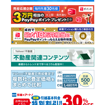
注文住宅
土地
売却査定