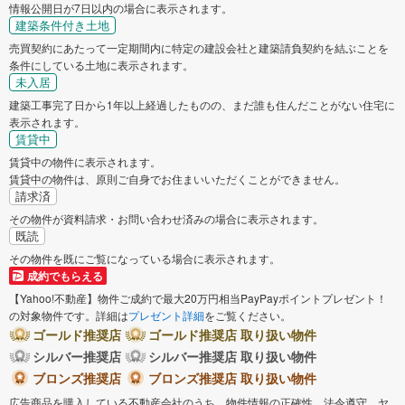
情報公開日が7日以内の場合に表示されます。
建築条件付き土地
売買契約にあたって一定期間内に特定の建設会社と建築請負契約を結ぶことを
条件にしている土地に表示されます。
未入居
建築工事完了日から1年以上経過したものの、まだ誰も住んだことがない住宅に
表示されます。
賃貸中
賃貸中の物件に表示されます。
賃貸中の物件は、原則ご自身でお住まいいただくことができません。
請求済
その物件が資料請求・お問い合わせ済みの場合に表示されます。
既読
その物件を既にご覧になっている場合に表示されます。
成約でもらえる
【Yahoo!不動産】物件ご成約で最大20万円相当PayPayポイントプレゼント！
の対象物件です。詳細は
プレゼント詳細
をご覧ください。
ゴールド推奨店
ゴールド推奨店 取り扱い物件
シルバー推奨店
シルバー推奨店 取り扱い物件
ブロンズ推奨店
ブロンズ推奨店 取り扱い物件
広告商品を購入している不動産会社のうち、物件情報の正確性、法令遵守、ヤ