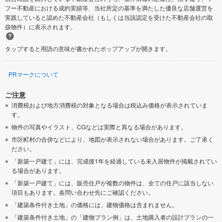
フー不動産における成約実績等、当社所定の基準を満たした優良な店舗運営を
実践していると認めた不動産会社（もしくは当該認定を受けた不動産会社の取
扱物件）に表示されます。
タップすると用語の意味が書かれたポップアップが開きます。
PRマークについて
ご注意
消費税および地方消費税の対象となる場合は税込み価格が表示されていま
す。
物件の写真やイラスト、CGなどは実際と異なる場合があります。
市区町村の合併などにより、地図が表示されない場合があります。ご了承く
ださい。
「新築一戸建て」には、完成後1年を経過している未入居物件が掲載されてい
る場合があります。
「新築一戸建て」には、販売住戸が複数の物件は、全ての住戸に該当しない
項目もあります。各問い合わせ先にご確認ください。
「建築条件付き土地」の価格には、建物価格は含まれません。
「建築条件付き土地」の「建物プラン例」は、土地購入者の設計プランの一