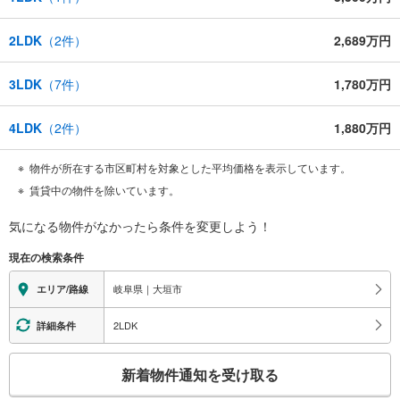
2LDK
（
2
件）
2,689万円
3LDK
（
7
件）
1,780万円
4LDK
（
2
件）
1,880万円
物件が所在する市区町村を対象とした平均価格を表示しています。
賃貸中の物件を除いています。
気になる物件がなかったら
条件を変更しよう！
現在の検索条件
岐阜県｜大垣市
エリア/路線
2LDK
詳細条件
こ
新着物件通知を受け取る
の