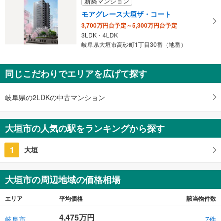
新築マンション
モアグレース大垣ザ・コート
3,700万円台予定～5,300万円台予定
3LDK・4LDK
岐阜県大垣市高砂町1丁目30番（地番）
同じこだわりでエリアを広げて探す
岐阜県の2LDKの中古マンション
大垣市の人気の駅をランキングから探す
1
大垣
大垣市の周辺地域の価格相場
エリア
平均価格
該当物件数
4,475万円
岐阜市
7件