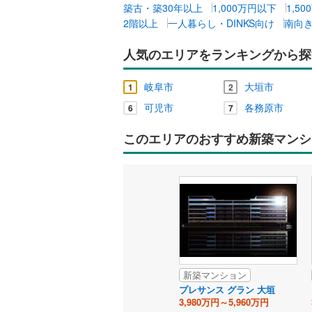
築古・築30年以上
1,000万円以下
1,5
2階以上
一人暮らし・DINKS向け
南向
人気のエリアをランキングから探
岐阜市
大垣市
1
2
可児市
各務原市
6
7
このエリアのおすすめ新築マンシ
新築マンション
プレサンス グラン 大垣
3,980万円～5,960万円