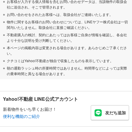
お客様が入力する個人情報を含むお問い合わせデータは、当該物件の取扱会
社に送信され、そこで管理されます。
お問い合わせをされたお客様へは、取扱会社がご連絡いたします。
物件に関するお客様のお問い合わせについては、LINEヤフー株式会社は一切
関与いたしません。取扱会社に直接ご確認ください。
不動産購入の検討、契約にあたってはお客様ご自身が情報を確認し、各会社
より十分な説明を受け判断してください。
本ページの掲載内容は変更される場合があります。あらかじめご了承くださ
い。
クチコミはYahoo!不動産が独自で収集したものを表示しています。
朝の通勤ラッシュ時の所要時間ではありません。時間帯などによっては実際
の乗車時間と異なる場合があります。
Yahoo!不動産 LINE公式アカウント
新着物件をいち早くお届け！
友だち追加
便利な機能のご紹介