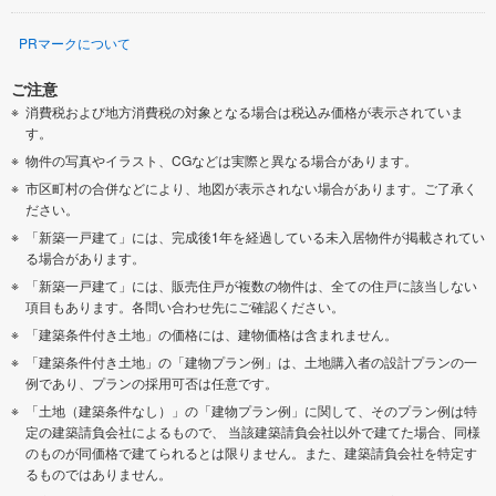
PRマークについて
ご注意
消費税および地方消費税の対象となる場合は税込み価格が表示されていま
す。
物件の写真やイラスト、CGなどは実際と異なる場合があります。
市区町村の合併などにより、地図が表示されない場合があります。ご了承く
ださい。
「新築一戸建て」には、完成後1年を経過している未入居物件が掲載されてい
る場合があります。
「新築一戸建て」には、販売住戸が複数の物件は、全ての住戸に該当しない
項目もあります。各問い合わせ先にご確認ください。
「建築条件付き土地」の価格には、建物価格は含まれません。
「建築条件付き土地」の「建物プラン例」は、土地購入者の設計プランの一
例であり、プランの採用可否は任意です。
「土地（建築条件なし）」の「建物プラン例」に関して、そのプラン例は特
定の建築請負会社によるもので、 当該建築請負会社以外で建てた場合、同様
のものが同価格で建てられるとは限りません。また、建築請負会社を特定す
るものではありません。