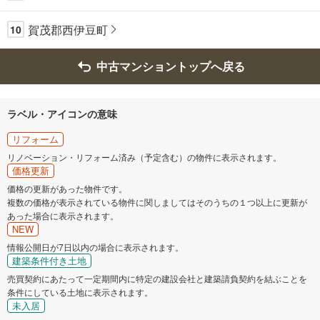
賀茂郡西伊豆町
10
中古マンショントップへ戻る
ラベル・アイコンの意味
リフォーム
リノベーション・リフォーム済み（予定含む）の物件に表示されます。
価格更新
価格の更新があった物件です。
複数の価格が表示されている物件に関しましてはそのうちの１つ以上に更新が
あった場合に表示されます。
NEW
情報公開日が7日以内の場合に表示されます。
建築条件付き土地
売買契約にあたって一定期間内に特定の建設会社と建築請負契約を結ぶことを
条件にしている土地に表示されます。
未入居