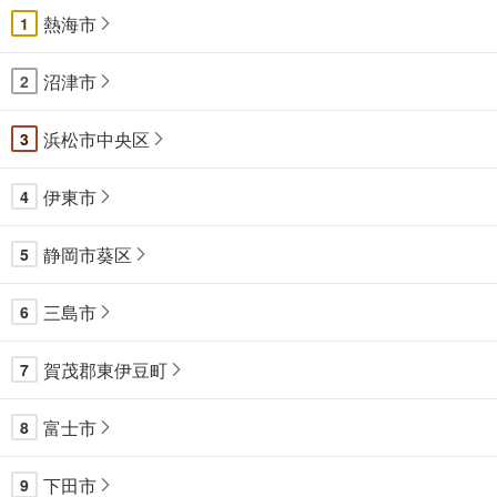
熱海市
1
沼津市
2
浜松市中央区
3
伊東市
4
静岡市葵区
5
三島市
6
賀茂郡東伊豆町
7
富士市
8
下田市
9