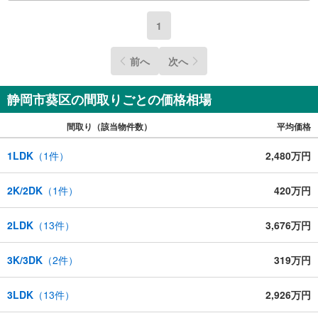
1
前へ
次へ
静岡市葵区の間取りごとの価格相場
間取り（該当物件数）
平均価格
1LDK
（
1
件）
2,480万円
2K/2DK
（
1
件）
420万円
2LDK
（
13
件）
3,676万円
3K/3DK
（
2
件）
319万円
3LDK
（
13
件）
2,926万円