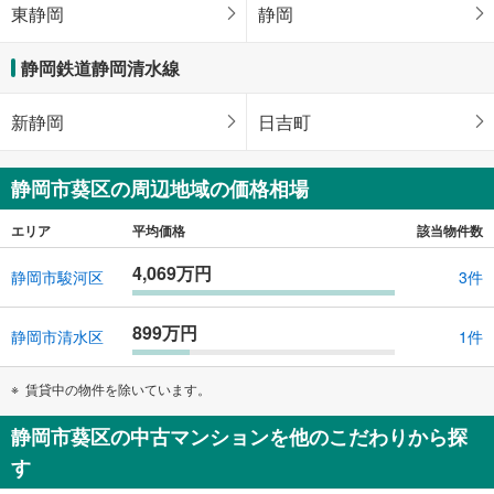
東静岡
静岡
静岡鉄道静岡清水線
新静岡
日吉町
静岡市葵区の周辺地域の価格相場
エリア
平均価格
該当物件数
4,069万円
静岡市駿河区
3件
899万円
静岡市清水区
1件
賃貸中の物件を除いています。
静岡市葵区の中古マンションを他のこだわりから探
す