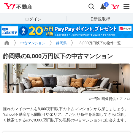
Yahoo!不動産
検索
通知
i
ログイン
ID新規取得
中古マンション
静岡県
8,000万円以下の物件一覧
静岡県の8,000万円以下の中古マンション
一部の画像提供：アフロ
憧れのマイホームを8,000万円以下の中古マンションから探しましょう。
Yahoo!不動産なら間取りやエリア、こだわり条件を追加してさらに詳し
く検索できるので8,000万円以下の理想の中古マンションに出会えます。