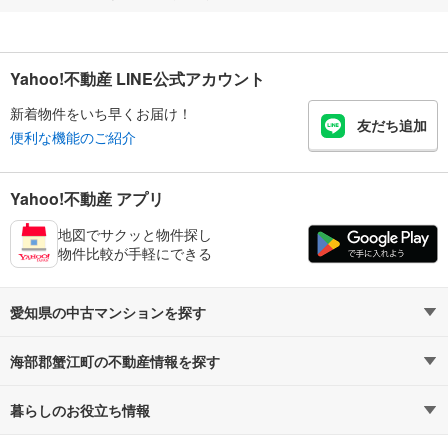
Yahoo!不動産 LINE公式アカウント
新着物件をいち早くお届け！
友だち追加
便利な機能のご紹介
Yahoo!不動産 アプリ
地図でサクッと物件探し
物件比較が手軽にできる
愛知県の中古マンションを探す
海部郡蟹江町の不動産情報を探す
路線・駅から探す
地域から探す
暮らしのお役立ち情報
不動産・住宅
賃貸住宅
通勤・通学時間から探す
地図から探す