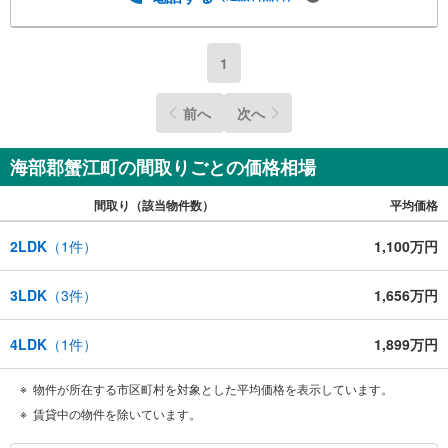
1
前へ
次へ
海部郡蟹江町の間取りごとの価格相場
間取り（該当物件数）
平均価格
2LDK
（
1
件）
1,100万円
3LDK
（
3
件）
1,656万円
4LDK
（
1
件）
1,899万円
物件が所在する市区町村を対象とした平均価格を表示しています。
賃貸中の物件を除いています。