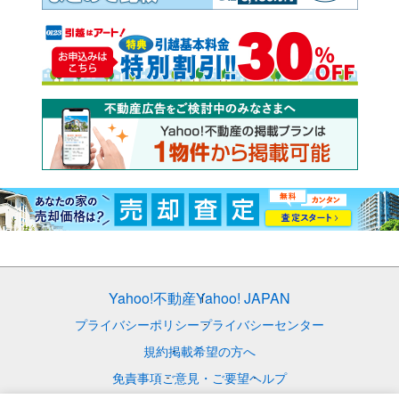
Yahoo!不動産
Yahoo! JAPAN
プライバシーポリシー
プライバシーセンター
規約
掲載希望の方へ
免責事項
ご意見・ご要望
ヘルプ
© LY Corporation