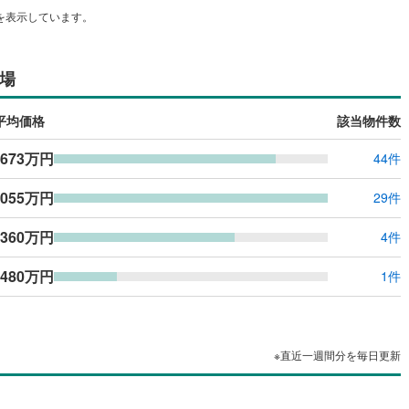
を表示しています。
場
平均価格
該当物件数
,673万円
44件
,055万円
29件
,360万円
4件
480万円
1件
※直近一週間分を毎日更新