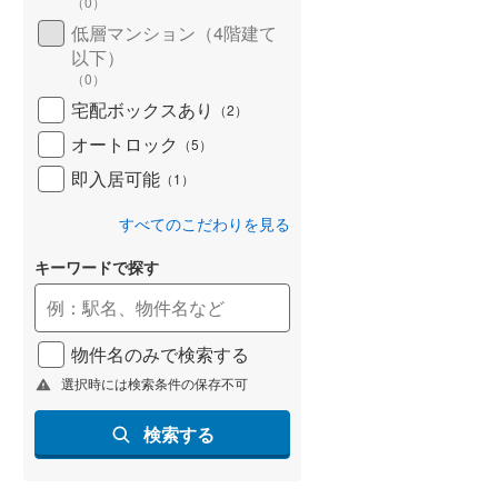
（
0
）
低層マンション（4階建て
以下）
（
0
）
宅配ボックスあり
（
2
）
オートロック
（
5
）
即入居可能
（
1
）
すべてのこだわりを見る
キーワードで探す
物件名のみで検索する
選択時には検索条件の保存不可
検索する