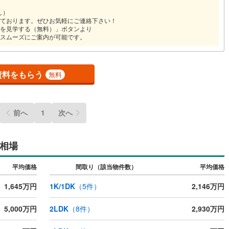
応
し）
ております。ぜひお気軽にご連絡下さい！
を見学する（無料）」ボタンより
ン内見(相談)可
（
1
）
IT重説可
（
1
）
スムーズにご案内が可能です。
ン対応とは？
資料をもらう
無料
前へ
1
次へ
相場
平均価格
間取り（該当物件数）
平均価格
1,645万円
1K/1DK
（
5
件）
2,146万円
5,000万円
2LDK
（
8
件）
2,930万円