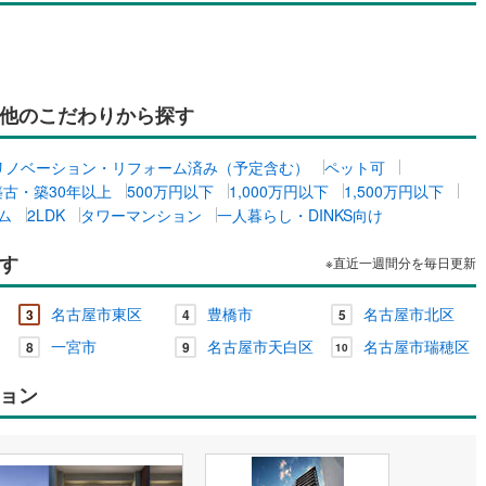
他のこだわりから探す
リノベーション・リフォーム済み（予定含む）
ペット可
築古・築30年以上
500万円以下
1,000万円以下
1,500万円以下
ム
2LDK
タワーマンション
一人暮らし・DINKS向け
す
※直近一週間分を毎日更新
名古屋市東区
豊橋市
名古屋市北区
3
4
5
一宮市
名古屋市天白区
名古屋市瑞穂区
8
9
10
ョン