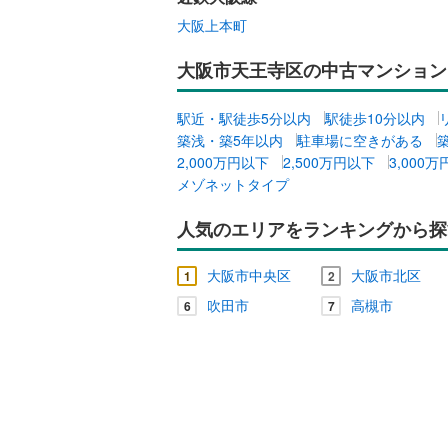
大阪上本町
大阪市天王寺区の中古マンション
駅近・駅徒歩5分以内
駅徒歩10分以内
築浅・築5年以内
駐車場に空きがある
2,000万円以下
2,500万円以下
3,000
メゾネットタイプ
人気のエリアをランキングから探
大阪市中央区
大阪市北区
1
2
吹田市
高槻市
6
7