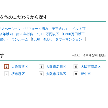
を他のこだわりから探す
リノベーション・リフォーム済み（予定含む）
ペット可
築1年以内
築20年以内
1,000万円以下
1,500万円以下
万円以下
ワンルーム
1LDK
4LDK
タワーマンション
す
※直近一週間分を毎日更新
大阪市西区
大阪市淀川区
大阪市都島区
3
4
5
堺市堺区
大阪市福島区
豊中市
8
9
9