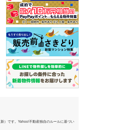
）です。Yahoo!不動産独自のルールに基づい