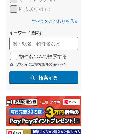
即入居可能
（
0
）
すべてのこだわりを見る
キーワードで探す
物件名のみで検索する
選択時には検索条件の保存不可
検索する