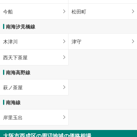
今船
松田町
南海汐見橋線
木津川
津守
西天下茶屋
南海高野線
萩ノ茶屋
南海線
岸里玉出
大阪市西成区の周辺地域の価格相場