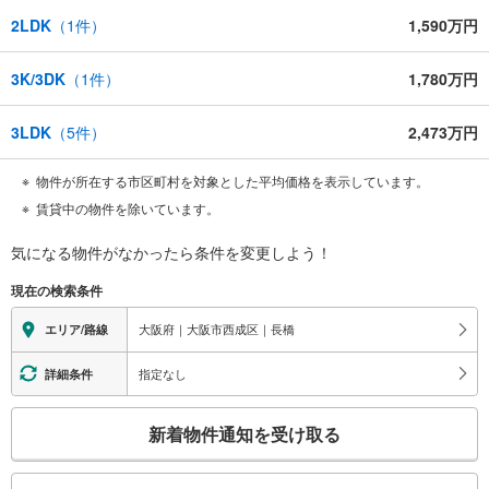
2LDK
（
1
件）
1,590万円
3K/3DK
（
1
件）
1,780万円
3LDK
（
5
件）
2,473万円
物件が所在する市区町村を対象とした平均価格を表示しています。
賃貸中の物件を除いています。
気になる物件がなかったら
条件を変更しよう！
現在の検索条件
大阪府｜大阪市西成区｜長橋
エリア/路線
指定なし
詳細条件
こ
新着物件通知を受け取る
の
検