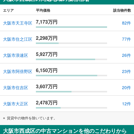
エリア
平均価格
該当物件数
7,173万円
大阪市天王寺区
82件
2,298万円
大阪市住之江区
77件
5,927万円
大阪市浪速区
26件
6,150万円
大阪市阿倍野区
23件
3,607万円
大阪市住吉区
20件
2,478万円
大阪市大正区
12件
賃貸中の物件を除いています。
大阪市西成区の中古マンションを他のこだわりから