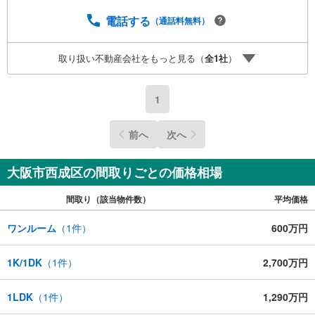
電話する
（通話料無料）
取り扱い不動産会社をもっと見る（
全
1
社
）
1
前へ
次へ
大阪市西成区の間取りごとの価格相場
間取り（該当物件数）
平均価格
ワンルーム
（
1
件）
600万円
1K/1DK
（
1
件）
2,700万円
1LDK
（
1
件）
1,290万円