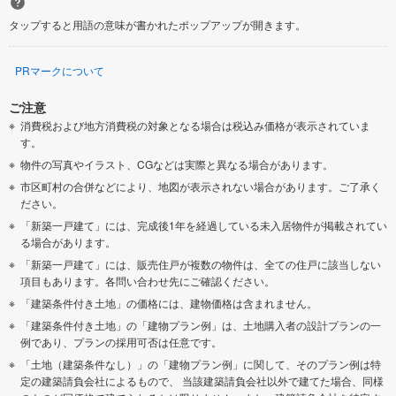
タップすると用語の意味が書かれたポップアップが開きます。
PRマークについて
ご注意
消費税および地方消費税の対象となる場合は税込み価格が表示されていま
す。
物件の写真やイラスト、CGなどは実際と異なる場合があります。
市区町村の合併などにより、地図が表示されない場合があります。ご了承く
ださい。
「新築一戸建て」には、完成後1年を経過している未入居物件が掲載されてい
る場合があります。
「新築一戸建て」には、販売住戸が複数の物件は、全ての住戸に該当しない
項目もあります。各問い合わせ先にご確認ください。
「建築条件付き土地」の価格には、建物価格は含まれません。
「建築条件付き土地」の「建物プラン例」は、土地購入者の設計プランの一
例であり、プランの採用可否は任意です。
「土地（建築条件なし）」の「建物プラン例」に関して、そのプラン例は特
定の建築請負会社によるもので、 当該建築請負会社以外で建てた場合、同様