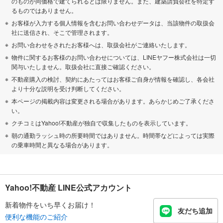
のものが同価格で建てられるとは限りません。また、建築請負会社を特定す
るものではありません。
お客様が入力する個人情報を含むお問い合わせデータは、当該物件の取扱会
社に送信され、そこで管理されます。
お問い合わせをされたお客様へは、取扱会社がご連絡いたします。
物件に関するお客様のお問い合わせについては、LINEヤフー株式会社は一切
関与いたしません。取扱会社に直接ご確認ください。
不動産購入の検討、契約にあたってはお客様ご自身が情報を確認し、各会社
より十分な説明を受け判断してください。
本ページの掲載内容は変更される場合があります。あらかじめご了承くださ
い。
クチコミはYahoo!不動産が独自で収集したものを表示しています。
朝の通勤ラッシュ時の所要時間ではありません。時間帯などによっては実際
の乗車時間と異なる場合があります。
Yahoo!不動産 LINE公式アカウント
新着物件をいち早くお届け！
友だち追加
便利な機能のご紹介