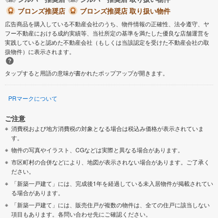
ブロンズ推奨店
ブロンズ推奨店 取り扱い物件
広告商品を購入している不動産会社のうち、物件情報の正確性、法令遵守、ヤ
フー不動産における成約実績等、当社所定の基準を満たした優良な店舗運営を
実践していると認めた不動産会社（もしくは当該認定を受けた不動産会社の取
扱物件）に表示されます。
タップすると用語の意味が書かれたポップアップが開きます。
PRマークについて
ご注意
消費税および地方消費税の対象となる場合は税込み価格が表示されていま
す。
物件の写真やイラスト、CGなどは実際と異なる場合があります。
市区町村の合併などにより、地図が表示されない場合があります。ご了承く
ださい。
「新築一戸建て」には、完成後1年を経過している未入居物件が掲載されてい
る場合があります。
「新築一戸建て」には、販売住戸が複数の物件は、全ての住戸に該当しない
項目もあります。各問い合わせ先にご確認ください。