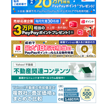
新築一戸建て
中古一戸建て
注文住宅
土地
売却査定