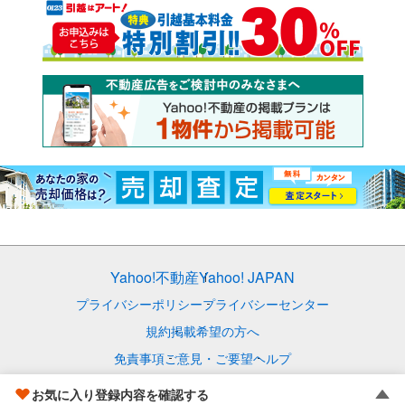
Yahoo!不動産
Yahoo! JAPAN
プライバシーポリシー
プライバシーセンター
規約
掲載希望の方へ
免責事項
ご意見・ご要望
ヘルプ
© LY Corporation
お気に入り登録内容を確認する