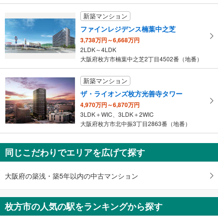
新築マンション
ファインレジデンス楠葉中之芝
3,738万円～6,668万円
2LDK～4LDK
大阪府枚方市楠葉中之芝2丁目4502番（地番）
新築マンション
ザ・ライオンズ枚方光善寺タワー
4,970万円～6,870万円
3LDK＋WIC、3LDK＋2WIC
大阪府枚方市北中振3丁目2863番（地番）
同じこだわりでエリアを広げて探す
大阪府の築浅・築5年以内の中古マンション
枚方市の人気の駅をランキングから探す