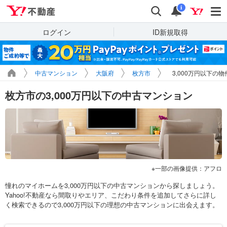
Yahoo!不動産
検索
通知
i
ログイン
ID新規取得
中古マンション
大阪府
枚方市
3,000万円以下の
枚方市の3,000万円以下の中古マンション
一部の画像提供：アフロ
憧れのマイホームを3,000万円以下の中古マンションから探しましょう。
Yahoo!不動産なら間取りやエリア、こだわり条件を追加してさらに詳し
く検索できるので3,000万円以下の理想の中古マンションに出会えます。