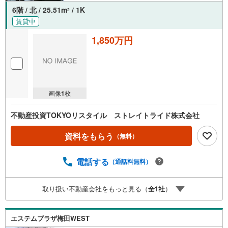
6階 / 北 / 25.51m
/ 1K
2
賃貸中
1,850万円
画像
1
枚
不動産投資TOKYOリスタイル ストレイトライド株式会社
資料をもらう
（無料）
電話する
（通話料無料）
取り扱い不動産会社をもっと見る（
全
1
社
）
エステムプラザ梅田WEST