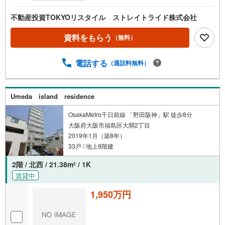
不動産投資TOKYOリスタイル ストレイトライド株式会社
資料をもらう
（無料）
電話する
（通話料無料）
Umeda island residence
OsakaMetro千日前線 「野田阪神」駅 徒歩8分
大阪府大阪市福島区大開2丁目
2019年1月（築8年）
33戸 / 地上9階建
2階 / 北西 / 21.38m
/ 1K
2
賃貸中
1,950万円