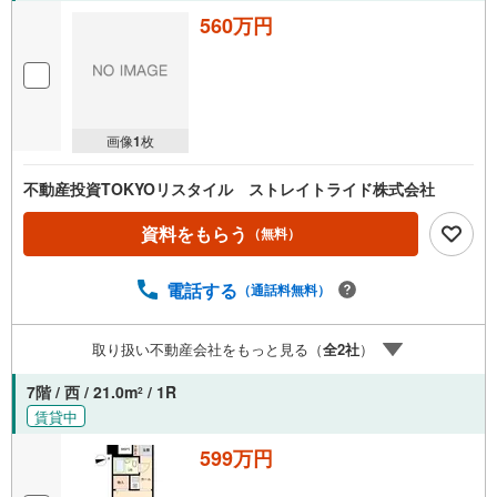
560万円
画像
1
枚
不動産投資TOKYOリスタイル ストレイトライド株式会社
資料をもらう
（無料）
電話する
（通話料無料）
取り扱い不動産会社をもっと見る（
全
2
社
）
7階 / 西 / 21.0m
/ 1R
2
賃貸中
599万円