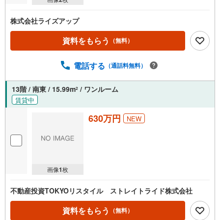
株式会社ライズアップ
資料をもらう
（無料）
電話する
（通話料無料）
13階 / 南東 / 15.99m
/ ワンルーム
2
賃貸中
630万円
NEW
画像
1
枚
不動産投資TOKYOリスタイル ストレイトライド株式会社
資料をもらう
（無料）