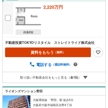
2,220万円
画像
2
枚
不動産投資TOKYOリスタイル ストレイトライド株式会社
資料をもらう
（無料）
電話する
（通話料無料）
取り扱い不動産会社をもっと見る（
全
1
社
）
ライオンズマンション野田
大阪環状線 「野田」駅 徒歩5分
大阪府大阪市福島区吉野4丁目