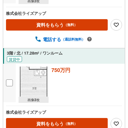
画像
2
枚
株式会社ライズアップ
資料をもらう
（無料）
電話する
（通話料無料）
3階 / 北 / 17.28m
/ ワンルーム
2
賃貸中
750万円
画像
2
枚
株式会社ライズアップ
資料をもらう
（無料）