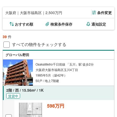
大阪府｜大阪市福島区｜2,500万円
条件変更
おすすめ順
検索条件保存
通知設定
39
件
すべての物件をチェックする
グローバル野田
OsakaMetro千日前線 「玉川」駅 徒歩2分
大阪府大阪市福島区玉川4丁目
1985年5月（築42年）
50戸 / 地上7階建
2階 / 西 / 15.56m
/ 1K
2
賃貸中
598万円