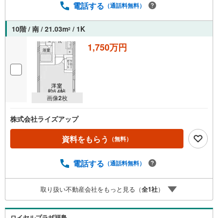
電話する
（通話料無料）
10階 / 南 / 21.03m
/ 1K
2
1,750万円
画像
2
枚
株式会社ライズアップ
資料をもらう
（無料）
電話する
（通話料無料）
取り扱い不動産会社をもっと見る（
全
1
社
）
ロイヤルプラザ福島