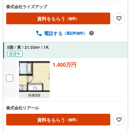
株式会社ライズアップ
資料をもらう
（無料）
電話する
（通話料無料）
5階 / 東 / 21.03m
/ 1K
2
賃貸中
1,400万円
画像
2
枚
株式会社リアール
資料をもらう
（無料）