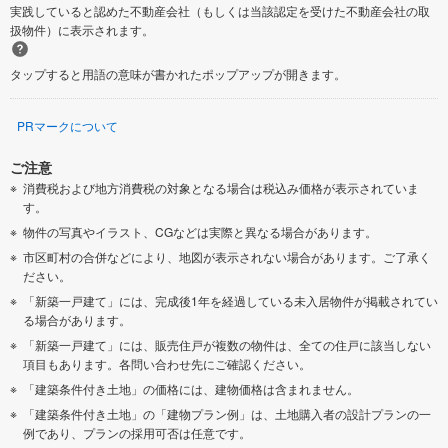
実践していると認めた不動産会社（もしくは当該認定を受けた不動産会社の取
扱物件）に表示されます。
タップすると用語の意味が書かれたポップアップが開きます。
PRマークについて
ご注意
消費税および地方消費税の対象となる場合は税込み価格が表示されていま
す。
物件の写真やイラスト、CGなどは実際と異なる場合があります。
市区町村の合併などにより、地図が表示されない場合があります。ご了承く
ださい。
「新築一戸建て」には、完成後1年を経過している未入居物件が掲載されてい
る場合があります。
「新築一戸建て」には、販売住戸が複数の物件は、全ての住戸に該当しない
項目もあります。各問い合わせ先にご確認ください。
「建築条件付き土地」の価格には、建物価格は含まれません。
「建築条件付き土地」の「建物プラン例」は、土地購入者の設計プランの一
例であり、プランの採用可否は任意です。