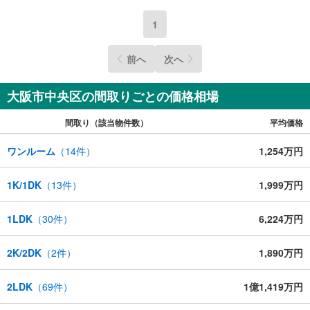
1
前へ
次へ
大阪市中央区の間取りごとの価格相場
間取り（該当物件数）
平均価格
ワンルーム
（
14
件）
1,254万円
1K/1DK
（
13
件）
1,999万円
1LDK
（
30
件）
6,224万円
2K/2DK
（
2
件）
1,890万円
2LDK
（
69
件）
1億1,419万円