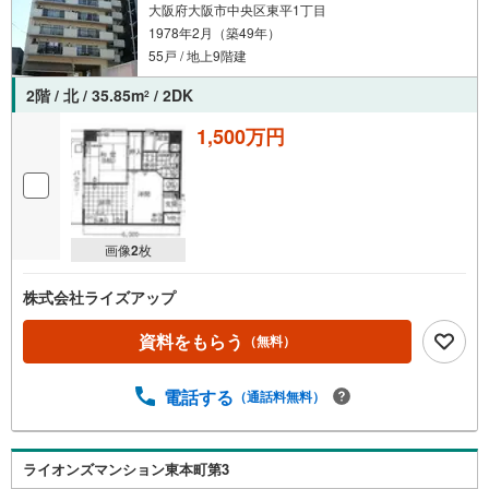
大阪府大阪市中央区東平1丁目
1978年2月（築49年）
55戸 / 地上9階建
2階 / 北 / 35.85m
/ 2DK
2
1,500万円
画像
2
枚
株式会社ライズアップ
資料をもらう
（無料）
電話する
（通話料無料）
ライオンズマンション東本町第3