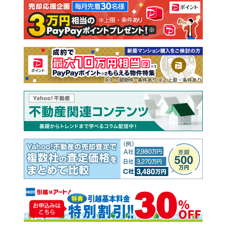
注文住宅
土地
売却査定