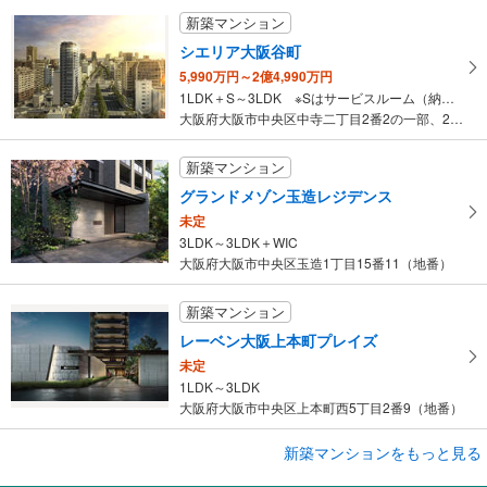
新築マンション
シエリア大阪谷町
5,990万円～2億4,990万円
1LDK＋S～3LDK ※Sはサービスルーム（納戸）です。
大阪府大阪市中央区中寺二丁目2番2の一部、2番3（地番）
新築マンション
グランドメゾン玉造レジデンス
未定
3LDK～3LDK＋WIC
大阪府大阪市中央区玉造1丁目15番11（地番）
新築マンション
レーベン大阪上本町プレイズ
未定
1LDK～3LDK
大阪府大阪市中央区上本町西5丁目2番9（地番）
新築マンションをもっと見る
新築マンション
ザ・パークハウス 心斎橋タワー