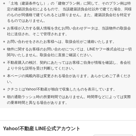
「土地（建築条件なし）」の「建物プラン例」に関して、そのプラン例は特
定の建築請負会社によるもので、 当該建築請負会社以外で建てた場合、同様
のものが同価格で建てられるとは限りません。また、建築請負会社を特定す
るものではありません。
お客様が入力する個人情報を含むお問い合わせデータは、当該物件の取扱会
社に送信され、そこで管理されます。
お問い合わせをされたお客様へは、取扱会社がご連絡いたします。
物件に関するお客様のお問い合わせについては、LINEヤフー株式会社は一切
関与いたしません。取扱会社に直接ご確認ください。
不動産購入の検討、契約にあたってはお客様ご自身が情報を確認し、各会社
より十分な説明を受け判断してください。
本ページの掲載内容は変更される場合があります。あらかじめご了承くださ
い。
クチコミはYahoo!不動産が独自で収集したものを表示しています。
朝の通勤ラッシュ時の所要時間ではありません。時間帯などによっては実際
の乗車時間と異なる場合があります。
Yahoo!不動産 LINE公式アカウント