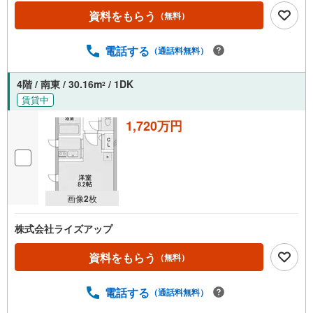
資料をもらう
（無料）
電話する
（通話料無料）
4階 / 南東 / 30.16m
/ 1DK
2
賃貸中
1,720万円
画像
2
枚
株式会社ライズアップ
資料をもらう
（無料）
電話する
（通話料無料）