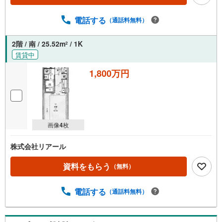
電話する
（通話料無料）
2階 / 南 / 25.52m
/ 1K
2
賃貸中
1,800万円
画像
4
枚
株式会社リアール
資料をもらう
（無料）
電話する
（通話料無料）