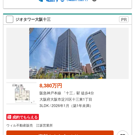
ジオタワー大阪十三
PR
8,380万円
阪急神戸本線 「十三」駅 徒歩4分
大阪府大阪市淀川区十三東1丁目
3LDK / 2026年1月（築1年未満）
成約でもらえる
ウィル不動産販売 江坂営業所