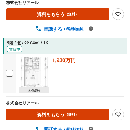
株式会社リアール
資料をもらう
（無料）
電話する
（通話料無料）
5階 / 北 / 22.04m
/ 1K
2
賃貸中
1,930万円
画像
3
枚
株式会社リアール
資料をもらう
（無料）
電話する
（通話料無料）