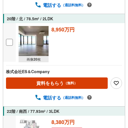
電話する
（通話料無料）
20階 / 北 / 78.5m
/ 2LDK
2
8,950万円
画像
20
枚
株式会社ES＆Company
資料をもらう
（無料）
電話する
（通話料無料）
22階 / 南西 / 77.93m
/ 3LDK
2
8,380万円