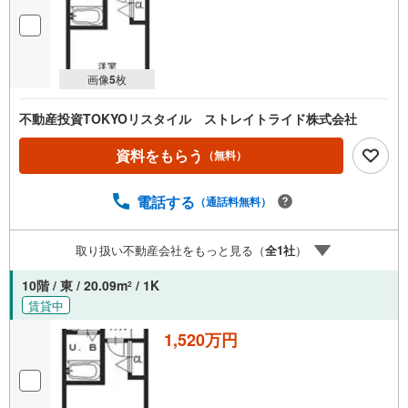
画像
5
枚
不動産投資TOKYOリスタイル ストレイトライド株式会社
資料をもらう
（無料）
電話する
（通話料無料）
取り扱い不動産会社をもっと見る（
全
1
社
）
10階 / 東 / 20.09m
/ 1K
2
賃貸中
1,520万円