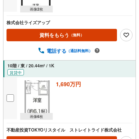
画像
2
枚
株式会社ライズアップ
資料をもらう
（無料）
電話する
（通話料無料）
10階 / 東 / 20.44m
/ 1K
2
賃貸中
1,690万円
画像
6
枚
不動産投資TOKYOリスタイル ストレイトライド株式会社